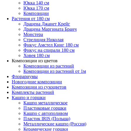
Юкка 140 см
Юкка 170 см
Композиции
Растения от 180 см
Драцена Джанет Крейг
Драцена Маргината Бранч
Монстера
Стрелиция Николая
Фикус Амстел Кинг 180 см
Фикус на спирали 180 см
Ховея 180 см
Композиции из цветов
Композиции из растений
Композиции из растений от 1м
Флорариумы
Новогодние композиции
Композиции из сухоцветов
Комплекты растений
Кашпо и горшки
Кашпо металлическое
Пластиковые горшки
Кашпо с автополивом
Пластик IRIS (Польша)
Металлические кашпо (Россия)
Керамические горшки