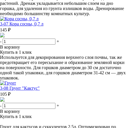
растений. Дренаж укладывается небольшим слоем на дно
горшка, для удаления из грунта излишков воды. Дренирование
необходимо большинству комнатных культур.
3-07 Кора сосны, 0,7 л
145 ₽
-
+
В корзину
Купить в 1 клик
Используется для декорирования верхнего слоя почвы, так же
предотвращает его пересыхание и образование земляной корки
на поверхности. Для горшков диаметром до 30 см достаточно
одной такой упаковки, для горшков диаметром 31-42 см — двух
упаковок.
3-08 Грунт "Кактус"
105 ₽
-
+
В корзину
Купить в 1 клик
Грунт для кактусов и суккулентов 2,5л. Оптимизирован по