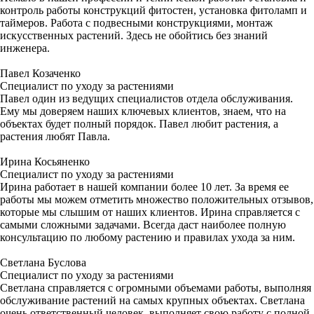
контроль работы конструкций фитостен, установка фитоламп и
таймеров. Работа с подвесными конструкциями, монтаж
искусственных растений. Здесь не обойтись без знаний
инженера.
Павел Козаченко
Специалист по уходу за растениями
Павел один из ведущих специалистов отдела обслуживания.
Ему мы доверяем наших ключевых клиентов, знаем, что на
объектах будет полный порядок. Павел любит растения, а
растения любят Павла.
Ирина Косьяненко
Специалист по уходу за растениями
Ирина работает в нашей компании более 10 лет. За время ее
работы мы можем отметить множество положительных отзывов,
которые мы слышим от наших клиентов. Ирина справляется с
самыми сложными задачами. Всегда даст наиболее полную
консультацию по любому растению и правилах ухода за ним.
Светлана Буслова
Специалист по уходу за растениями
Светлана справляется с огромными объемами работы, выполняя
обслуживание растений на самых крупных объектах. Светлана
очень ответственный человек, выполняет свою работу с полной