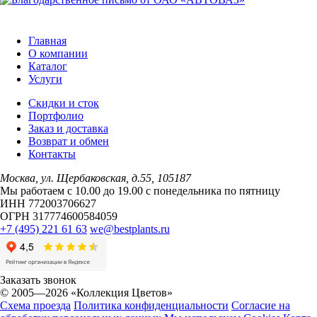
Главная
О компании
Каталог
Услуги
Скидки и сток
Портфолио
Заказ и доставка
Возврат и обмен
Контакты
Москва, ул. Щербаковская, д.55, 105187
Мы работаем с 10.00 до 19.00 c понедельника по пятницу
ИНН 772003706627
ОГРН 317774600584059
+7 (495) 221 61 63
we@bestplants.ru
Заказать звонок
© 2005—2026 «Коллекция Цветов»
Схема проезда
Политика конфиденциальности
Согласие на