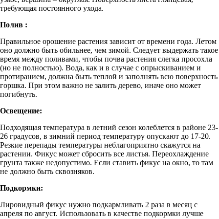
требующая постоянного ухода.
Полив :
Правильное орошение растения зависит от времени года. Летом
оно должно быть обильнее, чем зимой. Следует выдержать такое
время между поливами, чтобы почва растения слегка просохла
(но не полностью). Вода, как и в случае с опрыскиванием и
протиранием, должна быть теплой и заполнять всю поверхность
горшка. При этом важно не залить дерево, иначе оно может
погибнуть.
Освещение:
Подходящая температура в летний сезон колеблется в районе 23-
26 градусов, в зимний период температуру опускают до 17-20.
Резкие перепады температуры неблагоприятно скажутся на
растении. Фикус может сбросить все листья. Переохлаждение
грунта также недопустимо. Если ставить фикус на окно, то там
не должно быть сквозняков.
Подкормки:
Лировидный фикус нужно подкармливать 2 раза в месяц с
апреля по август. Использовать в качестве подкормки лучше