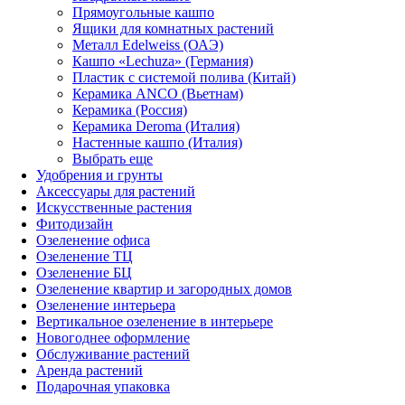
Прямоугольные кашпо
Ящики для комнатных растений
Металл Edelweiss (ОАЭ)
Кашпо «Lechuza» (Германия)
Пластик с системой полива (Китай)
Керамика ANCO (Вьетнам)
Керамика (Россия)
Керамика Deroma (Италия)
Настенные кашпо (Италия)
Выбрать еще
Удобрения и грунты
Аксессуары для растений
Искусственные растения
Фитодизайн
Озеленение офиса
Озеленение ТЦ
Озеленение БЦ
Озеленение квартир и загородных домов
Озеленение интерьера
Вертикальное озеленение в интерьере
Новогоднее оформление
Обслуживание растений
Аренда растений
Подарочная упаковка