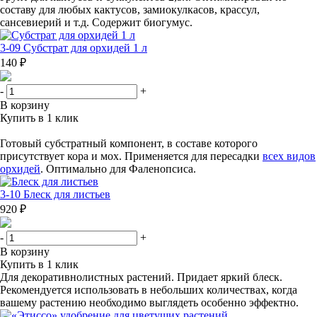
составу для любых кактусов, замиокулкасов, крассул,
сансевиерий и т.д. Содержит биогумус.
3-09 Субстрат для орхидей 1 л
140 ₽
-
+
В корзину
Купить в 1 клик
Готовый субстратный компонент, в составе которого
присутствует кора и мох. Применяется для пересадки
всех видов
орхидей
. Оптимально для Фаленопсиса.
3-10 Блеск для листьев
920 ₽
-
+
В корзину
Купить в 1 клик
Для декоративнолистных растений. Придает яркий блеск.
Рекомендуется использовать в небольших количествах, когда
вашему растению необходимо выглядеть особенно эффектно.