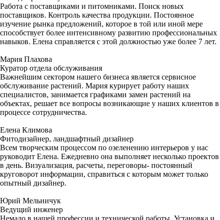
Работа с поставщиками и питомниками. Поиск новых
поставщиков. Контроль качества продукции. Постоянное
изучение рынка предложений, которое в той или иной мере
способствует более интенсивному развитию профессиональных
навыков. Елена справляется с этой должностью уже более 7 лет.
Мария Плахова
Куратор отдела обслуживания
Важнейшим сектором нашего бизнеса является сервисное
обслуживание растений. Мария курирует работу наших
специалистов, занимается графиками замен растений на
объектах, решает все вопросы возникающие у наших клиентов в
процессе сотрудничества.
Елена Климова
Фитодизайнер, ландшафтный дизайнер
Всем творческим процессом по озеленению интерьеров у нас
руководит Елена. Ежедневно она выполняет несколько проектов
в день. Визуализация, расчеты, переговоры- постоянный
круговорот информации, справиться с которым может только
опытный дизайнер.
Юрий Мельничук
Ведущий инженер
Немало в нашей профессии и технической работы. Установка и