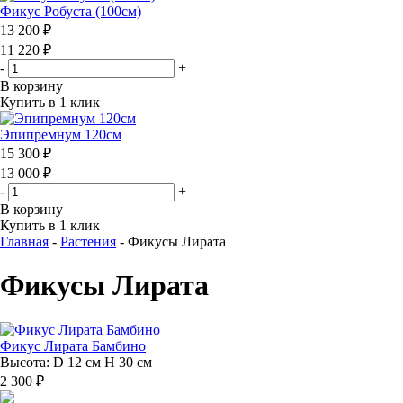
Фикус Робуста (100см)
13 200 ₽
11 220 ₽
-
+
В корзину
Купить в 1 клик
Эпипремнум 120см
15 300 ₽
13 000 ₽
-
+
В корзину
Купить в 1 клик
Главная
-
Растения
-
Фикусы Лирата
Фикусы Лирата
Фикус Лирата Бамбино
Высота: D 12 см H 30 см
2 300 ₽