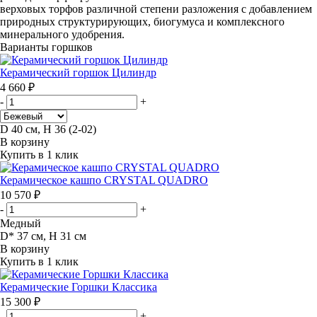
верховых торфов различной степени разложения с добавлением
природных структурирующих, биогумуса и комплексного
минерального удобрения.
Варианты горшков
Керамический горшок Цилиндр
4 660 ₽
-
+
D 40 см, H 36 (2-02)
В корзину
Купить в 1 клик
Керамическое кашпо CRYSTAL QUADRO
10 570 ₽
-
+
Медный
D* 37 см, H 31 см
В корзину
Купить в 1 клик
Керамические Горшки Классика
15 300 ₽
-
+