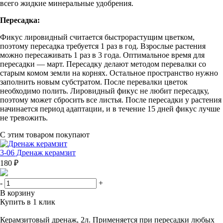
всего жидкие минеральные удобрения.
Пересадка:
Фикус лировидный считается быстрорастущим цветком,
поэтому пересадка требуется 1 раз в год. Взрослые растения
можно пересаживать 1 раз в 3 года. Оптимальное время для
пересадки — март. Пересадку делают методом перевалки со
старым комом земли на корнях. Остальное пространство нужно
заполнить новым субстратом. После перевалки цветок
необходимо полить. Лировидный фикус не любит пересадку,
поэтому может сбросить все листья. После пересадки у растения
начинается период адаптации, и в течение 15 дней фикус лучше
не тревожить.
С этим товаром покупают
3-06 Дренаж керамзит
180 ₽
-
+
В корзину
Купить в 1 клик
Керамзитовый дренаж, 2л. Применяется при пересадки любых