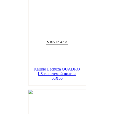
Кашпо Lechuza QUADRO
LS с системой полива
50Х50