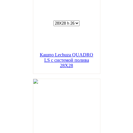
Кашпо Lechuza QUADRO
LS с системой полива
28Х28