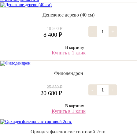
Денежное дерево (40 cм)
10 500 ₽
-
+
8 400 ₽
В корзину
Купить в 1 клик
Филодендрон
25 850 ₽
-
+
20 680 ₽
В корзину
Купить в 1 клик
Орхидея фаленопсис сортовой 2ств.