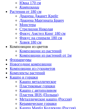
Юкка 170 см
Композиции
Растения от 180 см
Драцена Джанет Крейг
Драцена Маргината Бранч
Монстера
Стрелиция Николая
Фикус Амстел Кинг 180 см
Фикус на спирали 180 см
Ховея 180 см
Композиции из цветов
Композиции из растений
Композиции из растений от 1м
Флорариумы
Новогодние композиции
Композиции из сухоцветов
Комплекты растений
Кашпо и горшки
Кашпо металлическое
Пластиковые горшки
Кашпо с автополивом
Пластик IRIS (Польша)
Металлические кашпо (Россия)
Керамические горшки
Кашпо Марбл Коллекшн (Россия)