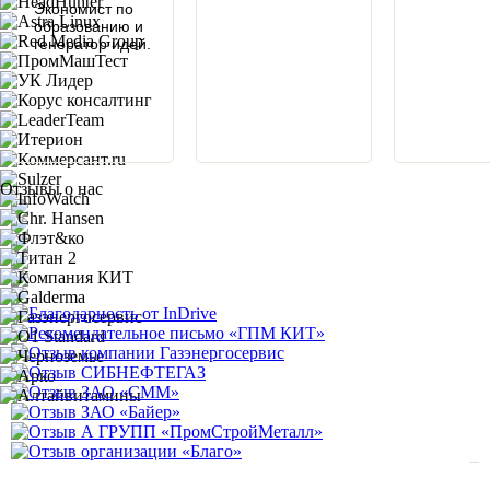
Экономист по
образованию и
генератор идей.
Отзывы о нас