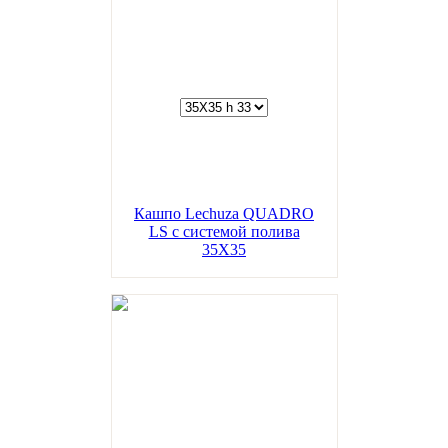
Кашпо Lechuza QUADRO
LS с системой полива
35Х35