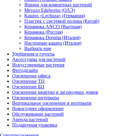
Ящики для комнатных растений
Металл Edelweiss (ОАЭ)
Кашпо «Lechuza» (Германия)
Пластик с системой полива (Китай)
Керамика ANCO (Вьетнам)
Керамика (Россия)
Керамика Deroma (Италия)
Настенные кашпо (Италия)
Выбрать еще
Удобрения и грунты
Аксессуары для растений
Искусственные растения
Фитодизайн
Озеленение офиса
Озеленение ТЦ
Озеленение БЦ
Озеленение квартир и загородных домов
Озеленение интерьера
Вертикальное озеленение в интерьере
Новогоднее оформление
Обслуживание растений
Аренда растений
Подарочная упаковка
Спецпредложения