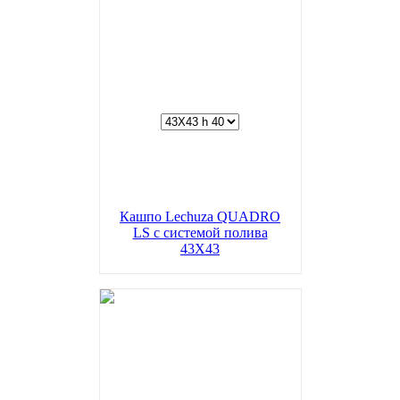
Кашпо Lechuza QUADRO
LS с системой полива
43Х43