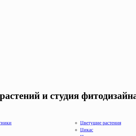
растений и студия фитодизайн
тники
Цветущие растения
Цикас