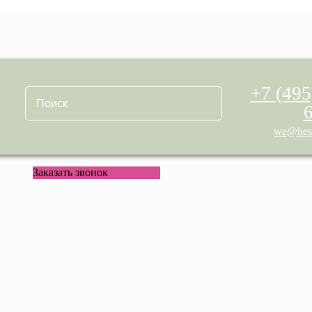
+7 (495
we@best
Заказать звонок