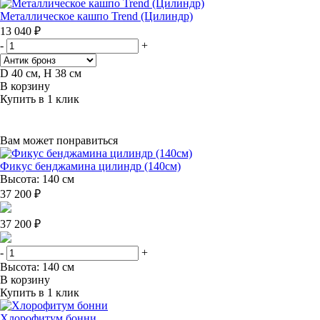
Металлическое кашпо Trend (Цилиндр)
13 040 ₽
-
+
D 40 см, H 38 см
В корзину
Купить в 1 клик
Вам может понравиться
Фикус бенджамина цилиндр (140см)
Высота: 140 см
37 200 ₽
37 200 ₽
-
+
Высота: 140 см
В корзину
Купить в 1 клик
Хлорофитум бонни