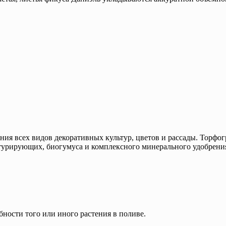
я всех видов декоративных культур, цветов и рассады. Торфог
турирующих, биогумуса и комплексного минерального удобрени
ности того или иного растения в поливе.