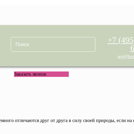
+7 (495
we@best
Заказать звонок
емного отличаются друг от друга в силу своей природы, если на