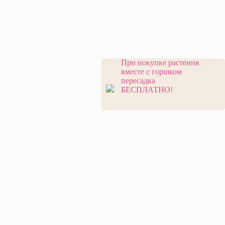
При покупке растения
вместе с горшком
пересадка
БЕСПЛАТНО!