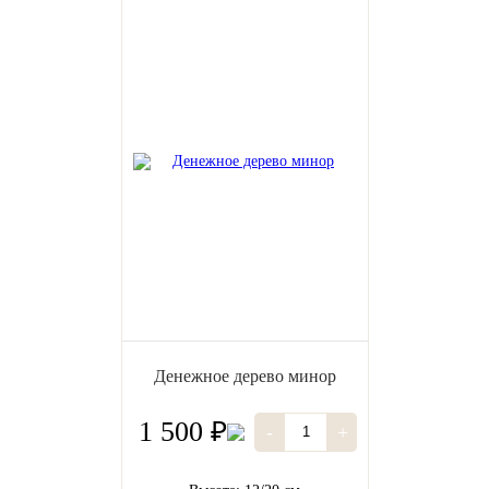
Денежное дерево минор
1 500 ₽
-
+