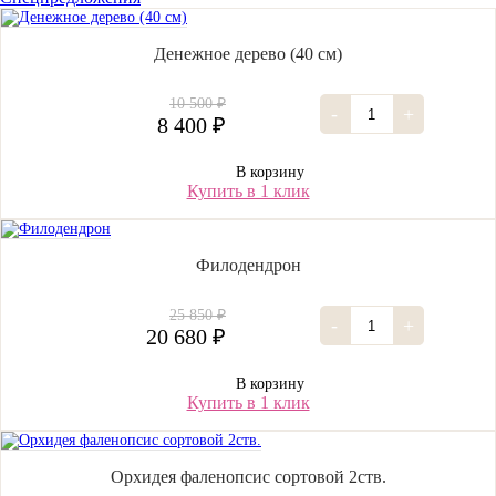
Денежное дерево (40 cм)
10 500 ₽
-
+
8 400 ₽
В корзину
Купить в 1 клик
Филодендрон
25 850 ₽
-
+
20 680 ₽
В корзину
Купить в 1 клик
Орхидея фаленопсис сортовой 2ств.