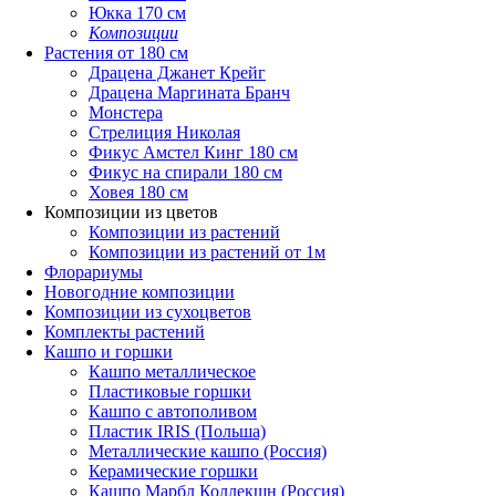
Юкка 170 см
Композиции
Растения от 180 см
Драцена Джанет Крейг
Драцена Маргината Бранч
Монстера
Стрелиция Николая
Фикус Амстел Кинг 180 см
Фикус на спирали 180 см
Ховея 180 см
Композиции из цветов
Композиции из растений
Композиции из растений от 1м
Флорариумы
Новогодние композиции
Композиции из сухоцветов
Комплекты растений
Кашпо и горшки
Кашпо металлическое
Пластиковые горшки
Кашпо с автополивом
Пластик IRIS (Польша)
Металлические кашпо (Россия)
Керамические горшки
Кашпо Марбл Коллекшн (Россия)