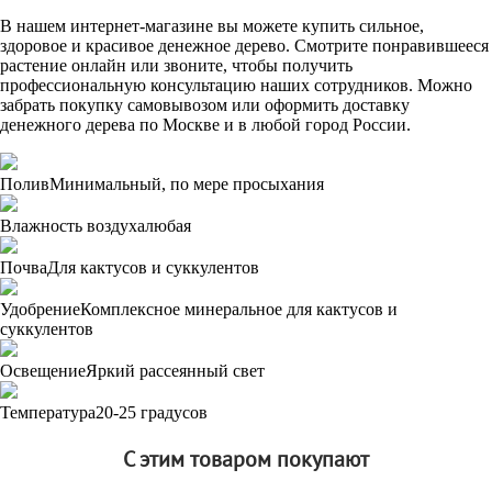
В нашем интернет-магазине вы можете купить сильное,
здоровое и красивое денежное дерево. Смотрите понравившееся
растение онлайн или звоните, чтобы получить
профессиональную консультацию наших сотрудников. Можно
забрать покупку самовывозом или оформить доставку
денежного дерева по Москве и в любой город России.
Полив
Минимальный, по мере просыхания
Влажность воздуха
любая
Почва
Для кактусов и суккулентов
Удобрение
Комплексное минеральное для кактусов и
суккулентов
Освещение
Яркий рассеянный свет
Температура
20-25 градусов
С этим товаром покупают