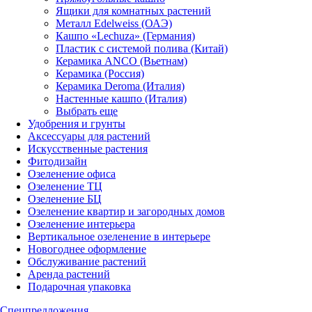
Ящики для комнатных растений
Металл Edelweiss (ОАЭ)
Кашпо «Lechuza» (Германия)
Пластик с системой полива (Китай)
Керамика ANCO (Вьетнам)
Керамика (Россия)
Керамика Deroma (Италия)
Настенные кашпо (Италия)
Выбрать еще
Удобрения и грунты
Аксессуары для растений
Искусственные растения
Фитодизайн
Озеленение офиса
Озеленение ТЦ
Озеленение БЦ
Озеленение квартир и загородных домов
Озеленение интерьера
Вертикальное озеленение в интерьере
Новогоднее оформление
Обслуживание растений
Аренда растений
Подарочная упаковка
Спецпредложения