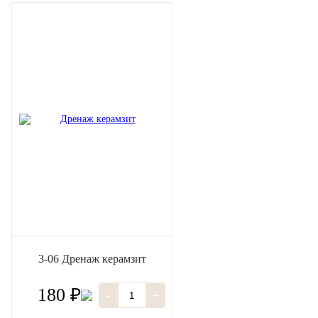
3-06 Дренаж керамзит
180 ₽
-
+