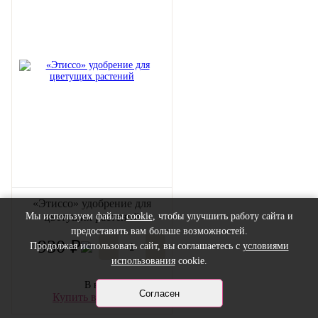
«Этиссо» удобрение для
Мы используем файлы
cookie
, чтобы улучшить работу сайта и
цветущих растений
предоставить вам больше возможностей.
930 ₽
-
+
Продолжая использовать сайт, вы соглашаетесь с
условиями
использования
cookie.
В корзину
Согласен
Купить в 1 клик