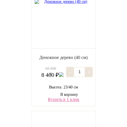
Денежное дерево (40 cм)
10 500
-
+
8 400 ₽
₽
Высота: 23/40 см
В корзину
Купить в 1 клик