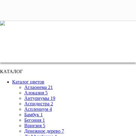
+7 (495) 221 61 63
we@bestplants.ru
КАТАЛОГ
Каталог цветов
Аглаонема 21
Алоказия 5
Антуриумы 19
Аспидистра 2
Асплениум 4
Бамбук 1
Бегония 1
Вриезия 5
Денежное дерево 7