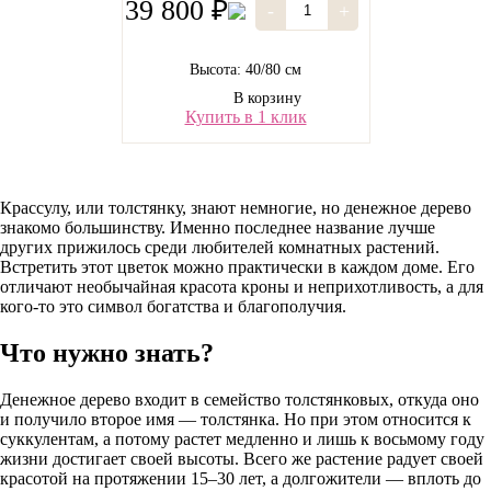
39 800 ₽
-
+
Высота: 40/80 см
В корзину
Купить в 1 клик
Крассулу, или толстянку, знают немногие, но денежное дерево
знакомо большинству. Именно последнее название лучше
других прижилось среди любителей комнатных растений.
Встретить этот цветок можно практически в каждом доме. Его
отличают необычайная красота кроны и неприхотливость, а для
кого-то это символ богатства и благополучия.
Что нужно знать?
Денежное дерево входит в семейство толстянковых, откуда оно
и получило второе имя — толстянка. Но при этом относится к
суккулентам, а потому растет медленно и лишь к восьмому году
жизни достигает своей высоты. Всего же растение радует своей
красотой на протяжении 15–30 лет, а долгожители — вплоть до