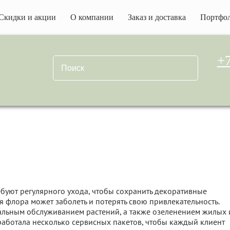
Скидки и акции
О компании
Заказ и доставка
Портфо
+7
буют регулярного ухода, чтобы сохранить декоративные
я флора может заболеть и потерять свою привлекательность.
альным обслуживанием растений, а также озеленением жилых 
аботала несколько сервисных пакетов, чтобы каждый клиент