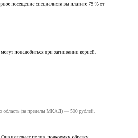
орное посещение специалиста вы платите 75 % от
я могут понадобиться при загнивании корней,
ую область (за пределы МКАД) — 500 рублей.
Она включает полив, подкормку, обрезку,