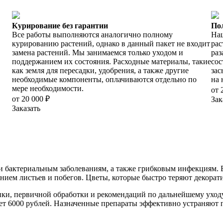
Курирование без гарантии
По
Все работы выполняются аналогично полному
Наш
курированию растений, однако в данный пакет не входит
рас
замена растений. Мы занимаемся только уходом и
раз
поддержанием их состояния. Расходные материалы, такие
сос
как земля для пересадки, удобрения, а также другие
зас
необходимые компоненты, оплачиваются отдельно по
на 
мере необходимости.
от 
от 20 000 ₽
Зак
Заказать
бактериальным заболеваниям, а также грибковым инфекциям. Бо
нием листьев и побегов. Цветы, которые быстро теряют декора
ки, первичной обработки и рекомендаций по дальнейшему уходу
яет 6000 рублей. Назначенные препараты эффективно устраняют