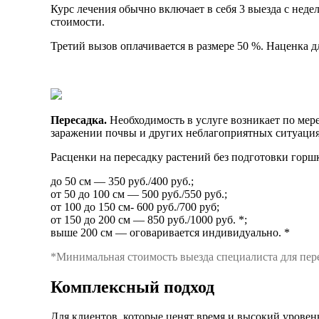
Курс лечения обычно включает в себя 3 выезда с нед
стоимости.
Третий вызов оплачивается в размере 50 %. Наценка 
Пересадка.
Необходимость в услуге возникает по мере
заражении почвы и других неблагоприятных ситуация
Расценки на пересадку растений без подготовки горшк
до 50 см — 350 руб./400 руб.;
от 50 до 100 см — 500 руб./550 руб.;
от 100 до 150 см- 600 руб./700 руб;
от 150 до 200 см — 850 руб./1000 руб. *;
выше 200 см — оговаривается индивидуально. *
*Минимальная стоимость выезда специалиста для пере
Комплексный подход
Для клиентов, которые ценят время и высокий уровен