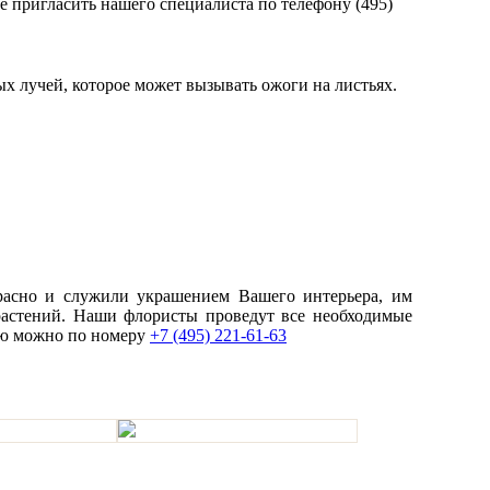
 пригласить нашего специалиста по телефону (495)
х лучей, которое может вызывать ожоги на листьях.
красно и служили украшением Вашего интерьера, им
 растений. Наши флористы проведут все необходимые
ию можно по номеру
+7 (495) 221-61-63