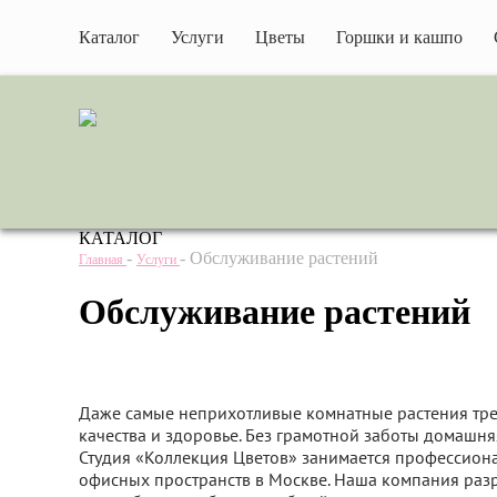
Каталог
Услуги
Цветы
Горшки и кашпо
КАТАЛОГ
-
-
Обслуживание растений
Главная
Услуги
Обслуживание растений
Даже самые неприхотливые комнатные растения тре
качества и здоровье. Без грамотной заботы домашня
Студия «Коллекция Цветов» занимается профессион
офисных пространств в Москве. Наша компания разр