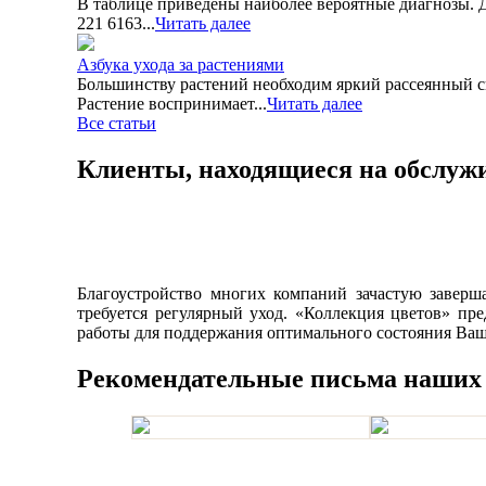
В таблице приведены наиболее вероятные диагнозы. Д
221 6163...
Читать далее
Азбука ухода за растениями
Большинству растений необходим яркий рассеянный св
Растение воспринимает...
Читать далее
Все статьи
Клиенты, находящиеся на обслуж
Благоустройство многих компаний зачастую заверш
требуется регулярный уход. «Коллекция цветов» пр
работы для поддержания оптимального состояния Ва
Рекомендательные письма наших