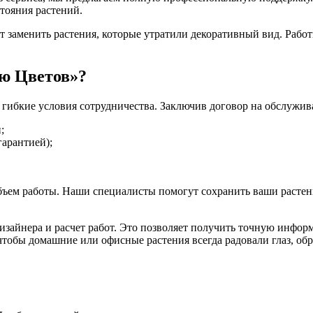
тояния растений.
 заменить растения, которые утратили декоративный вид. Рабо
ю Цветов»?
 гибкие условия сотрудничества. Заключив договор на обслужив
;
гарантией);
ъем работы. Наши специалисты помогут сохранить ваши растени
изайнера и расчет работ. Это позволяет получить точную инфо
 чтобы домашние или офисные растения всегда радовали глаз, о