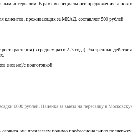
ельным интервалом. В рамках специального предложения за повт
для клиентов, проживающих за МКАД, составляет 500 рублей.
 роста растения (в среднем раз в 2–3 года). Экстренные действи
х.
ов (новые)/с подготовкой:
садки 6000 рублей. Наценка за выезд на пересадку в Московск
ь сервиса, мы предлагаем полную профессиональную поддержку. 