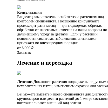
Консультации
Владелец самостоятельно заботится о растениях под
контролем специалиста. Посещение консультанта
происходит раз в месяц — для подкормки, обрезки,
обработки от насекомых, ответов на ваши вопросы по
дальнейшему уходу за цветами. Если у растений
появляются симптомы заболевания, специалист
приезжает во внеочередном порядке.
от 6 000 ₽
Заказать
Лечение и пересадка
Лечение.
Домашние растения подвержены вирусным и 
нехарактерных пятен, изменением окраски или засыха
Вы можете вызвать нашего специалиста для диагности
крупномеров или десяти растений до 1 метра составл
восстанавливают внешний вид зелени.