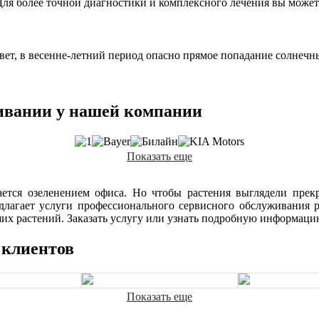
ля более точной диагностики и комплексного лечения вы можете
ет, в весенне-летний период опасно прямое попадание солнечны
ивании у нашей компании
Показать еще
ается озеленением офиса. Но чтобы растения выглядели пре
едлагает услуги профессионального сервисного обслуживания
ших растений. Заказать услугу или узнать подробную информац
 клиентов
Показать еще