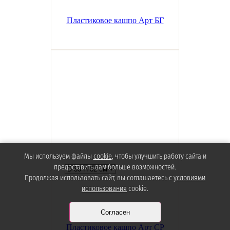
Пластиковое кашпо Арт БГ
Мы используем файлы
cookie
, чтобы улучшить работу сайта и
предоставить вам больше возможностей.
Продолжая использовать сайт, вы соглашаетесь с
условиями
использования
cookie.
Согласен
Пластиковое кашпо Арт СР