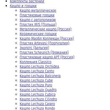
Комплекты растений
Кашпо и горшки
Кашпо металлическое
Пластиковые горшки
Кашпо с автополивом
Пластик IRIS (Польша)
Металлические кашпо (Россия)
Керамические горшки
Кашпо Марбл Коллекшн (Россия)
Пластик Artevasi (Португалия)
Экопотс (Бельгия)
Пластик Scheurich (Германия)
Пластиковые кашпо АРТ (Россия)
Коллекция Classico
Кашпо Lechuza Orchidea
Кашпо Lechuza Canto
Кашпо Lechuza Balconera
Кашпо Lechuza Cube
Кашпо Lechuza Puro
Кашпо Lechuza Quadro
Кашпо Lechuza Cubico
Кашпо Lechuza Cilindro
Кашпо Lechuza Cararo
Кашпо Lechuza Rondo