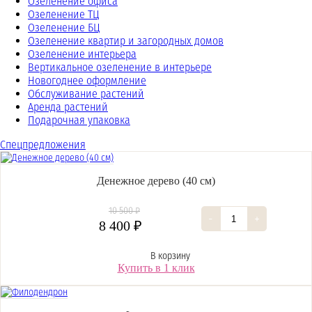
Озеленение офиса
Озеленение ТЦ
Озеленение БЦ
Озеленение квартир и загородных домов
Озеленение интерьера
Вертикальное озеленение в интерьере
Новогоднее оформление
Обслуживание растений
Аренда растений
Подарочная упаковка
Спецпредложения
Денежное дерево (40 cм)
10 500 ₽
-
+
8 400 ₽
В корзину
Купить в 1 клик