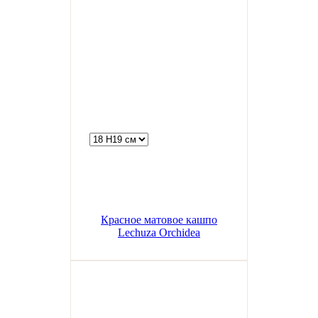
Красное матовое кашпо
Lechuza Orchidea