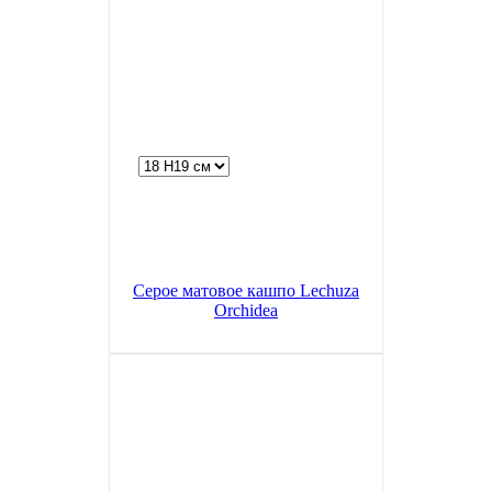
Серое матовое кашпо Lechuza
Orchidea