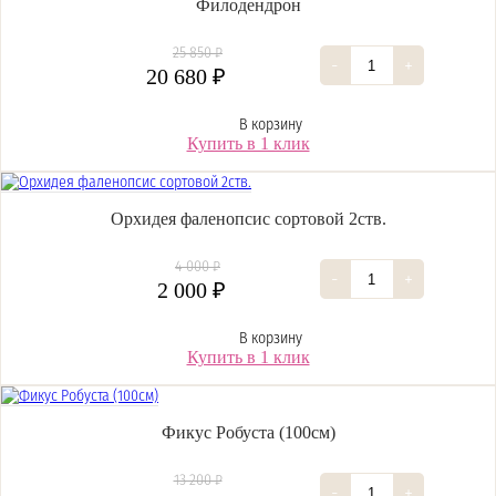
Филодендрон
25 850 ₽
-
+
20 680 ₽
В корзину
Купить в 1 клик
Орхидея фаленопсис сортовой 2ств.
4 000 ₽
-
+
2 000 ₽
В корзину
Купить в 1 клик
Фикус Робуста (100см)
13 200 ₽
-
+