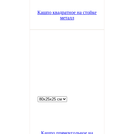
Кашпо квадратное на стойке
металл
Кашпо прямоугольное на