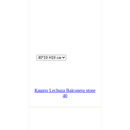
Кашпо Lechuza Balconera stone
40