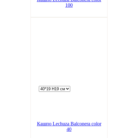
100
Кашпо Lechuza Balconera color
40