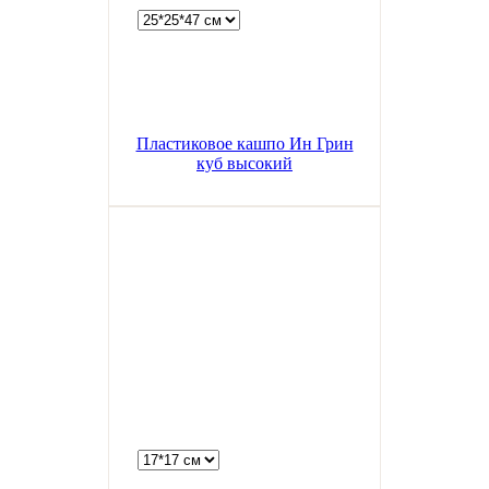
Пластиковое кашпо Ин Грин
куб высокий