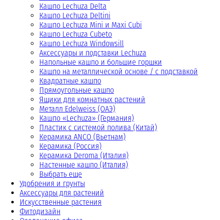
Кашпо Lechuza Delta
Кашпо Lechuza Deltini
Кашпо Lechuza Mini и Maxi Cubi
Кашпо Lechuza Cubeto
Кашпо Lechuza Windowsill
Аксессуары и подставки Lechuza
Напольные кашпо и большие горшки
Кашпо на металлической основе / с подставкой
Квадратные кашпо
Прямоугольные кашпо
Ящики для комнатных растений
Металл Edelweiss (ОАЭ)
Кашпо «Lechuza» (Германия)
Пластик с системой полива (Китай)
Керамика ANCO (Вьетнам)
Керамика (Россия)
Керамика Deroma (Италия)
Настенные кашпо (Италия)
Выбрать еще
Удобрения и грунты
Аксессуары для растений
Искусственные растения
Фитодизайн