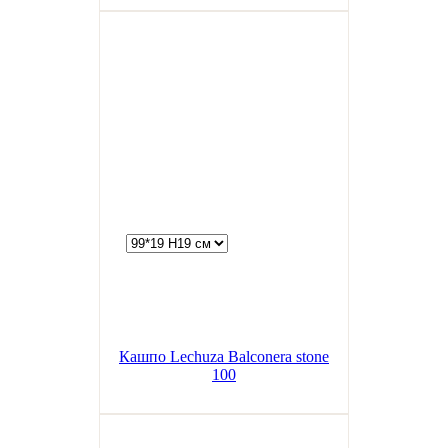
Кашпо Lechuza Balconera stone
100