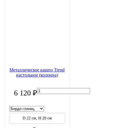
Металлическое кашпо Trend
настольное (колонна)
6 120 ₽
D 22 см, H 20 см