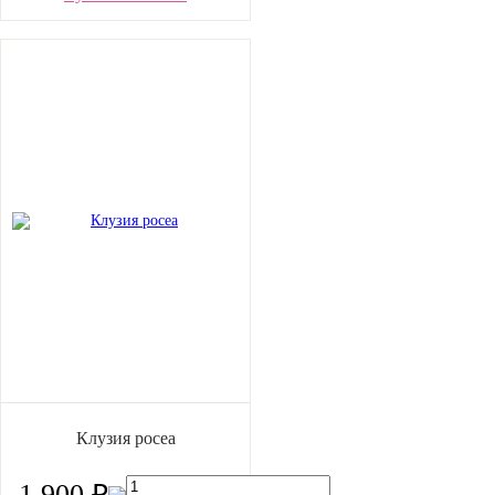
Клузия росеа
1 900 ₽