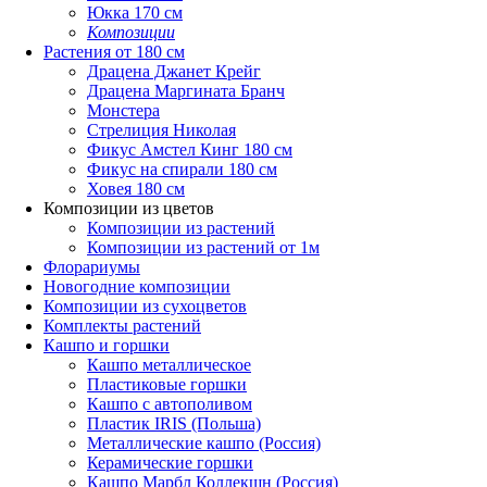
Юкка 170 см
Композиции
Растения от 180 см
Драцена Джанет Крейг
Драцена Маргината Бранч
Монстера
Стрелиция Николая
Фикус Амстел Кинг 180 см
Фикус на спирали 180 см
Ховея 180 см
Композиции из цветов
Композиции из растений
Композиции из растений от 1м
Флорариумы
Новогодние композиции
Композиции из сухоцветов
Комплекты растений
Кашпо и горшки
Кашпо металлическое
Пластиковые горшки
Кашпо с автополивом
Пластик IRIS (Польша)
Металлические кашпо (Россия)
Керамические горшки
Кашпо Марбл Коллекшн (Россия)