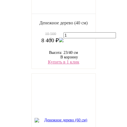
Денежное дерево (40 cм)
10 500
8 400 ₽
₽
Высота: 23/40 см
В корзину
Купить в 1 клик