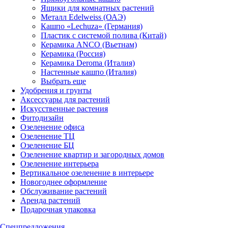
Ящики для комнатных растений
Металл Edelweiss (ОАЭ)
Кашпо «Lechuza» (Германия)
Пластик с системой полива (Китай)
Керамика ANCO (Вьетнам)
Керамика (Россия)
Керамика Deroma (Италия)
Настенные кашпо (Италия)
Выбрать еще
Удобрения и грунты
Аксессуары для растений
Искусственные растения
Фитодизайн
Озеленение офиса
Озеленение ТЦ
Озеленение БЦ
Озеленение квартир и загородных домов
Озеленение интерьера
Вертикальное озеленение в интерьере
Новогоднее оформление
Обслуживание растений
Аренда растений
Подарочная упаковка
Спецпредложения