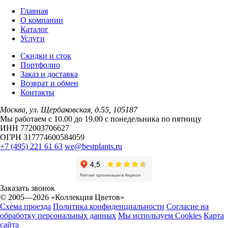
Главная
О компании
Каталог
Услуги
Скидки и сток
Портфолио
Заказ и доставка
Возврат и обмен
Контакты
Москва, ул. Щербаковская, д.55, 105187
Мы работаем с 10.00 до 19.00 c понедельника по пятницу
ИНН 772003706627
ОГРН 317774600584059
+7 (495) 221 61 63
we@bestplants.ru
Заказать звонок
© 2005—2026 «Коллекция Цветов»
Схема проезда
Политика конфиденциальности
Согласие на
обработку персональных данных
Мы используем Cookies
Карта
сайта