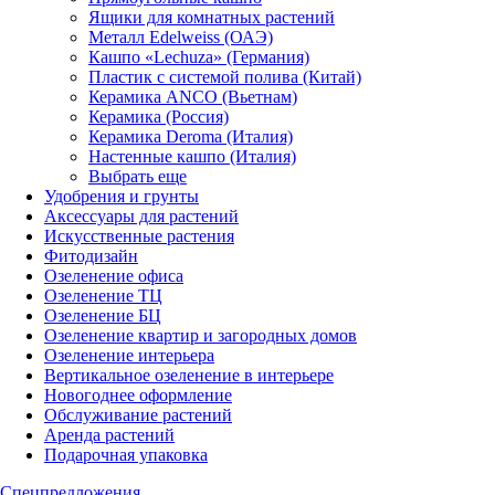
Ящики для комнатных растений
Металл Edelweiss (ОАЭ)
Кашпо «Lechuza» (Германия)
Пластик с системой полива (Китай)
Керамика ANCO (Вьетнам)
Керамика (Россия)
Керамика Deroma (Италия)
Настенные кашпо (Италия)
Выбрать еще
Удобрения и грунты
Аксессуары для растений
Искусственные растения
Фитодизайн
Озеленение офиса
Озеленение ТЦ
Озеленение БЦ
Озеленение квартир и загородных домов
Озеленение интерьера
Вертикальное озеленение в интерьере
Новогоднее оформление
Обслуживание растений
Аренда растений
Подарочная упаковка
Спецпредложения