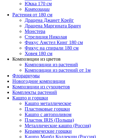
Юкка 170 см
Композиции
Растения от 180 см
Драцена Джанет Крейг
Драцена Маргината Бранч
Монстера
Стрелиция Николая
Фикус Амстел Кинг 180 см
Фикус на спирали 180 см
Ховея 180 см
Композиции из цветов
Композиции из растений
Композиции из растений от 1м
Флорариумы
Новогодние композиции
Композиции из сухоцветов
Комплекты растений
Кашпо и горшки
Кашпо металлическое
Пластиковые горшки
Кашпо с автополивом
Пластик IRIS (Польша)
Металлические кашпо (Россия)
Керамические горшки
Кашпо Марбл Коллекшн (Россия)