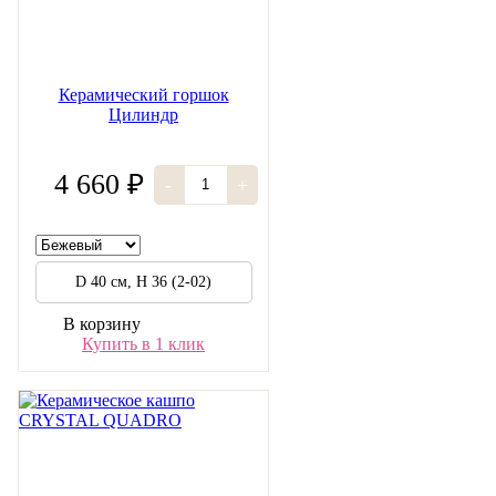
Керамический горшок
Цилиндр
4 660 ₽
-
+
D 40 см, H 36 (2-02)
В корзину
Купить в 1 клик