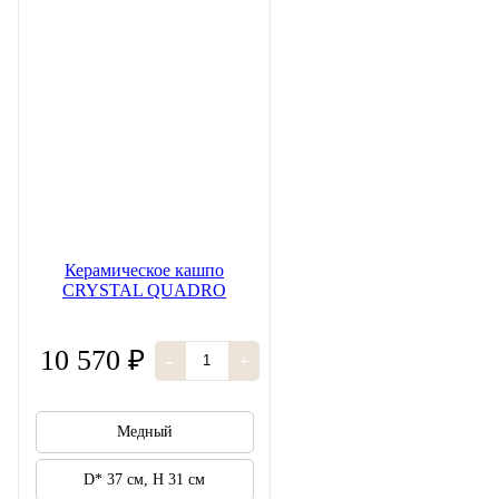
Керамическое кашпо
CRYSTAL QUADRO
10 570 ₽
-
+
Медный
D* 37 см, H 31 см