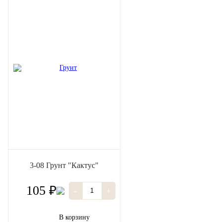
3-08 Грунт "Кактус"
105 ₽
-
+
В корзину