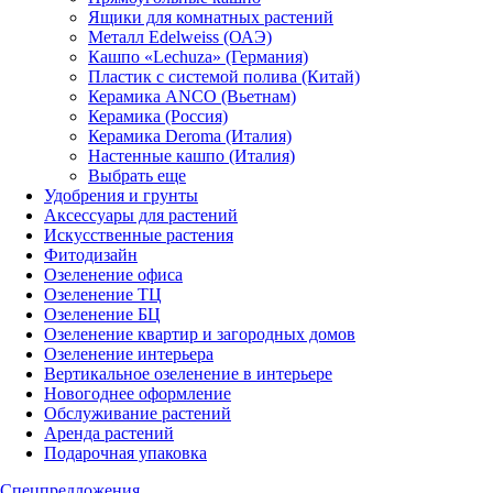
Ящики для комнатных растений
Металл Edelweiss (ОАЭ)
Кашпо «Lechuza» (Германия)
Пластик с системой полива (Китай)
Керамика ANCO (Вьетнам)
Керамика (Россия)
Керамика Deroma (Италия)
Настенные кашпо (Италия)
Выбрать еще
Удобрения и грунты
Аксессуары для растений
Искусственные растения
Фитодизайн
Озеленение офиса
Озеленение ТЦ
Озеленение БЦ
Озеленение квартир и загородных домов
Озеленение интерьера
Вертикальное озеленение в интерьере
Новогоднее оформление
Обслуживание растений
Аренда растений
Подарочная упаковка
Спецпредложения