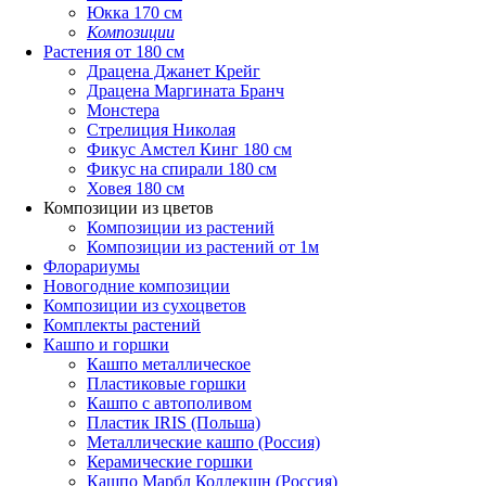
Юкка 170 см
Композиции
Растения от 180 см
Драцена Джанет Крейг
Драцена Маргината Бранч
Монстера
Стрелиция Николая
Фикус Амстел Кинг 180 см
Фикус на спирали 180 см
Ховея 180 см
Композиции из цветов
Композиции из растений
Композиции из растений от 1м
Флорариумы
Новогодние композиции
Композиции из сухоцветов
Комплекты растений
Кашпо и горшки
Кашпо металлическое
Пластиковые горшки
Кашпо с автополивом
Пластик IRIS (Польша)
Металлические кашпо (Россия)
Керамические горшки
Кашпо Марбл Коллекшн (Россия)