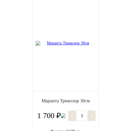
Маранта Триколор 30см
1 700 ₽
-
+