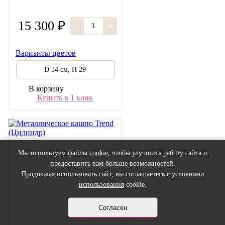
15 300 ₽
-
+
Варианты цветов
D 34 см, H 29
В корзину
Купить в 1 клик
Мы используем файлы
cookie
, чтобы улучшить работу сайта и
предоставить вам больше возможностей.
Продолжая использовать сайт, вы соглашаетесь с
условиями
использования
cookie.
Согласен