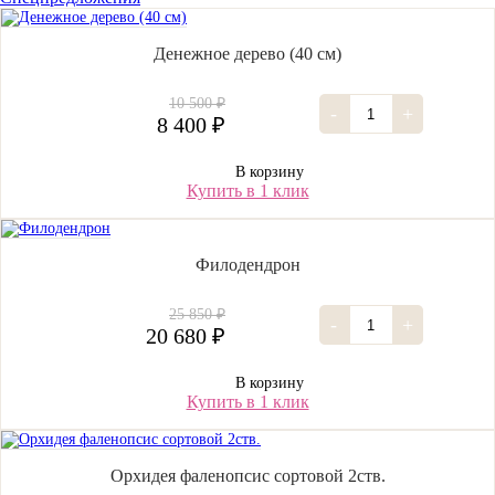
Денежное дерево (40 cм)
10 500 ₽
-
+
8 400 ₽
В корзину
Купить в 1 клик
Филодендрон
25 850 ₽
-
+
20 680 ₽
В корзину
Купить в 1 клик
Орхидея фаленопсис сортовой 2ств.