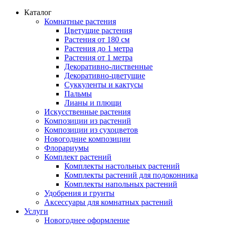
Каталог
Комнатные растения
Цветущие растения
Растения от 180 см
Растения до 1 метра
Растения от 1 метра
Декоративно-лиственные
Декоративно-цветущие
Суккуленты и кактусы
Пальмы
Лианы и плющи
Искусственные растения
Композиции из растений
Композиции из сухоцветов
Новогодние композиции
Флорариумы
Комплект растений
Комплекты настольных растений
Комплекты растений для подоконника
Комплекты напольных растений
Удобрения и грунты
Аксессуары для комнатных растений
Услуги
Новогоднее оформление