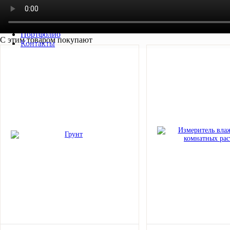
Наши клиенты
Возврат и обмен
Заказ и доставка
Портфолио
С этим товаром покупают
Контакты