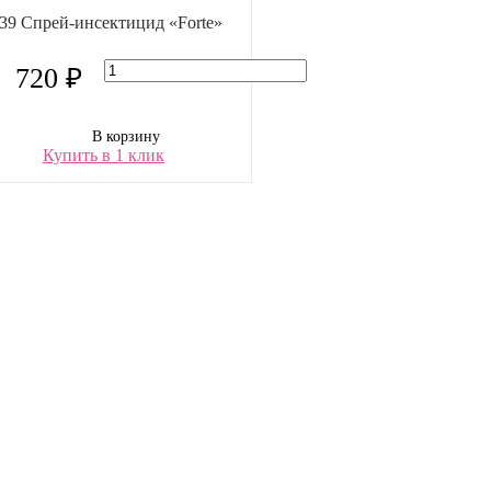
-39 Спрей-инсектицид «Forte»
720 ₽
В корзину
Купить в 1 клик