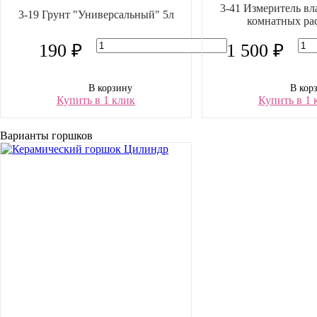
3-41 Измеритель вл
3-19 Грунт "Универсальный" 5л
комнатных ра
190 ₽
1 500 ₽
В корзину
В кор
Купить в 1 клик
Купить в 1 
Варианты горшков