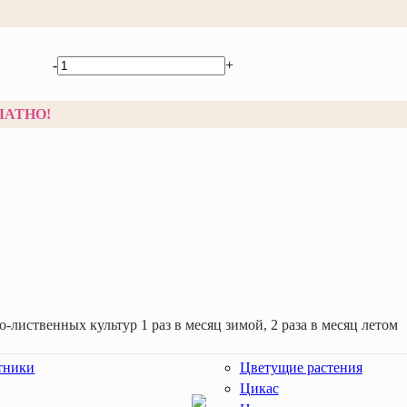
-
+
ЛАТНО!
-лиственных культур 1 раз в месяц зимой, 2 раза в месяц летом
тники
Цветущие растения
Цикас