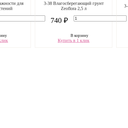
ажности для
3-38 Влагосберегающий грунт
3
стений
Zeoflora 2,5 л
740 ₽
зину
В корзину
клик
Купить в 1 клик