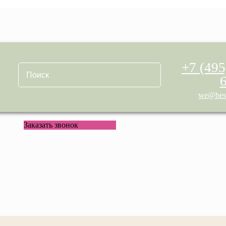
+7 (495
we@best
Заказать звонок