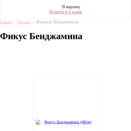
В корзину
Купить в 1 клик
-
-
Фикусы Бенджамина
Главная
Растения
Фикус Бенджамина