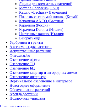
Ящики для комнатных растений
Металл Edelweiss (ОАЭ)
Кашпо «Lechuza» (Германия)
Пластик с системой полива (Китай)
Керамика ANCO (Вьетнам)
Керамика (Россия)
Керамика Deroma (Италия)
Настенные кашпо (Италия)
Выбрать еще
Удобрения и грунты
Аксессуары для растений
Искусственные растения
Фитодизайн
Озеленение офиса
Озеленение ТЦ
Озеленение БЦ
Озеленение квартир и загородных домов
Озеленение интерьера
Вертикальное озеленение в интерьере
Новогоднее оформление
Обслуживание растений
Аренда растений
Подарочная упаковка
Спецпредложения