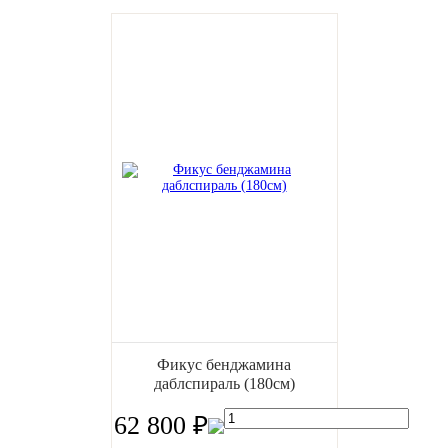
Фикус бенджамина
даблспираль (180см)
62 800 ₽