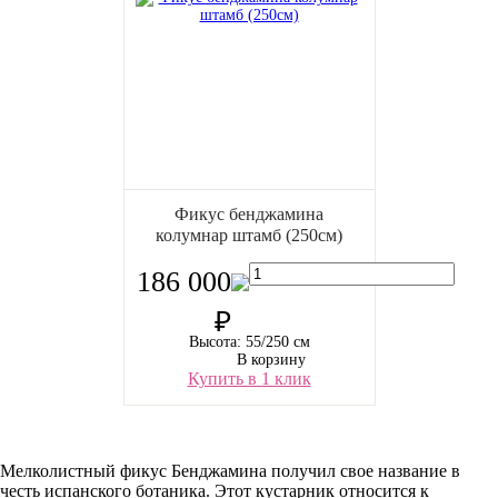
Фикус бенджамина
колумнар штамб (250см)
186 000
₽
Высота: 55/250 см
В корзину
Купить в 1 клик
Мелколистный фикус Бенджамина получил свое название в
честь испанского ботаника. Этот кустарник относится к