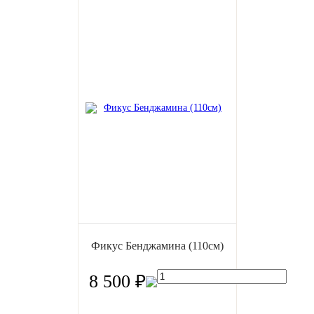
Фикус Бенджамина (110см)
8 500 ₽