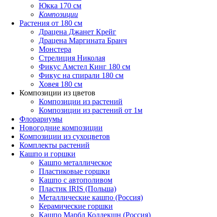
Юкка 170 см
Композиции
Растения от 180 см
Драцена Джанет Крейг
Драцена Маргината Бранч
Монстера
Стрелиция Николая
Фикус Амстел Кинг 180 см
Фикус на спирали 180 см
Ховея 180 см
Композиции из цветов
Композиции из растений
Композиции из растений от 1м
Флорариумы
Новогодние композиции
Композиции из сухоцветов
Комплекты растений
Кашпо и горшки
Кашпо металлическое
Пластиковые горшки
Кашпо с автополивом
Пластик IRIS (Польша)
Металлические кашпо (Россия)
Керамические горшки
Кашпо Марбл Коллекшн (Россия)