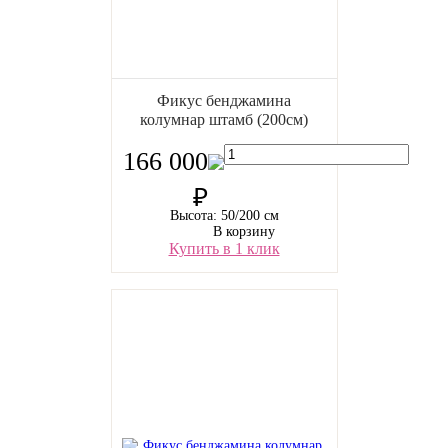
Фикус бенджамина
колумнар штамб (200см)
166 000
₽
Высота: 50/200 см
В корзину
Купить в 1 клик