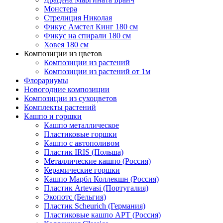
Монстера
Стрелиция Николая
Фикус Амстел Кинг 180 см
Фикус на спирали 180 см
Ховея 180 см
Композиции из цветов
Композиции из растений
Композиции из растений от 1м
Флорариумы
Новогодние композиции
Композиции из сухоцветов
Комплекты растений
Кашпо и горшки
Кашпо металлическое
Пластиковые горшки
Кашпо с автополивом
Пластик IRIS (Польша)
Металлические кашпо (Россия)
Керамические горшки
Кашпо Марбл Коллекшн (Россия)
Пластик Artevasi (Португалия)
Экопотс (Бельгия)
Пластик Scheurich (Германия)
Пластиковые кашпо АРТ (Россия)