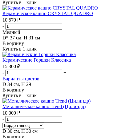
Купить в 1 клик
Керамическое кашпо CRYSTAL QUADRO
10 570 ₽
-
+
Медный
D* 37 см, H 31 см
В корзину
Купить в 1 клик
Керамические Горшки Классика
15 300 ₽
-
+
Варианты цветов
D 34 см, H 29
В корзину
Купить в 1 клик
Металлическое кашпо Trend (Цилиндр)
10 000 ₽
-
+
D 30 см, H 30 см
В корзину