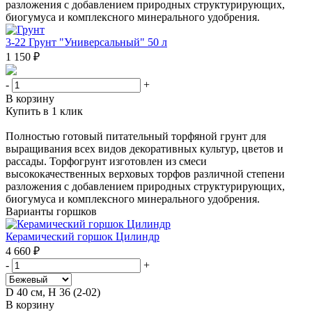
разложения с добавлением природных структурирующих,
биогумуса и комплексного минерального удобрения.
3-22 Грунт "Универсальный" 50 л
1 150 ₽
-
+
В корзину
Купить в 1 клик
Полностью готовый питательный торфяной грунт для
выращивания всех видов декоративных культур, цветов и
рассады. Торфогрунт изготовлен из смеси
высококачественных верховых торфов различной степени
разложения с добавлением природных структурирующих,
биогумуса и комплексного минерального удобрения.
Варианты горшков
Керамический горшок Цилиндр
4 660 ₽
-
+
D 40 см, H 36 (2-02)
В корзину