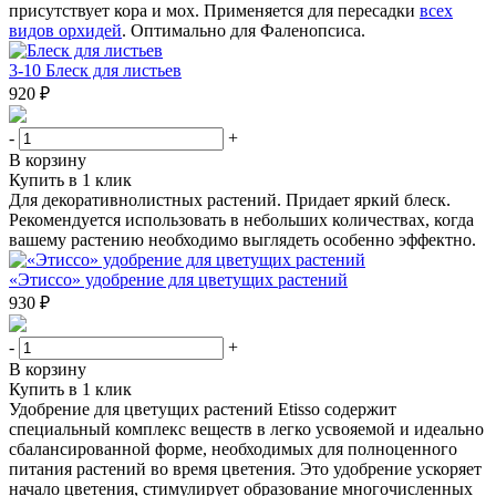
присутствует кора и мох. Применяется для пересадки
всех
видов орхидей
. Оптимально для Фаленопсиса.
3-10 Блеск для листьев
920 ₽
-
+
В корзину
Купить в 1 клик
Для декоративнолистных растений. Придает яркий блеск.
Рекомендуется использовать в небольших количествах, когда
вашему растению необходимо выглядеть особенно эффектно.
«Этиссо» удобрение для цветущих растений
930 ₽
-
+
В корзину
Купить в 1 клик
Удобрение для цветущих растений Etisso содержит
специальный комплекс веществ в легко усвояемой и идеально
сбалансированной форме, необходимых для полноценного
питания растений во время цветения. Это удобрение ускоряет
начало цветения, стимулирует образование многочисленных