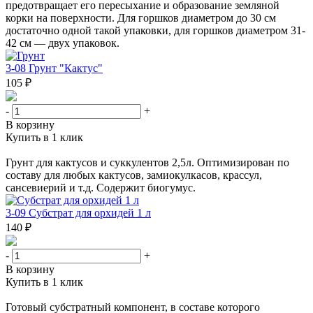
предотвращает его пересыхание и образование земляной
корки на поверхности. Для горшков диаметром до 30 см
достаточно одной такой упаковки, для горшков диаметром 31-
42 см — двух упаковок.
3-08 Грунт "Кактус"
105 ₽
-
+
В корзину
Купить в 1 клик
Грунт для кактусов и суккулентов 2,5л. Оптимизирован по
составу для любых кактусов, замиокулкасов, крассул,
сансевиерий и т.д. Содержит биогумус.
3-09 Субстрат для орхидей 1 л
140 ₽
-
+
В корзину
Купить в 1 клик
Готовый субстратный компонент, в составе которого