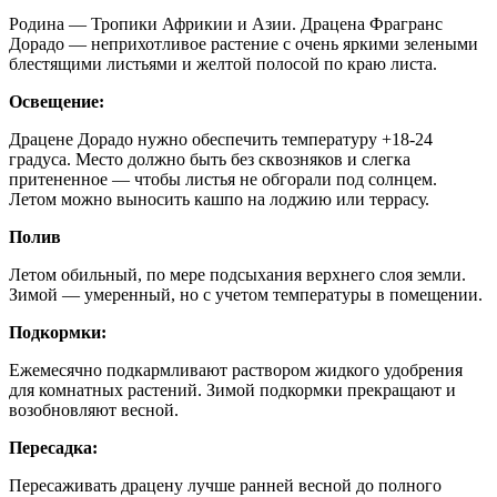
Родина — Тропики Африкии и Азии. Драцена Фрагранс
Дорадо — неприхотливое растение с очень яркими зелеными
блестящими листьями и желтой полосой по краю листа.
Освещение:
Драцене Дорадо нужно обеспечить температуру +18-24
градуса. Место должно быть без сквозняков и слегка
притененное — чтобы листья не обгорали под солнцем.
Летом можно выносить кашпо на лоджию или террасу.
Полив
Летом обильный, по мере подсыхания верхнего слоя земли.
Зимой — умеренный, но с учетом температуры в помещении.
Подкормки:
Ежемесячно подкармливают раствором жидкого удобрения
для комнатных растений. Зимой подкормки прекращают и
возобновляют весной.
Пересадка:
Пересаживать драцену лучше ранней весной до полного