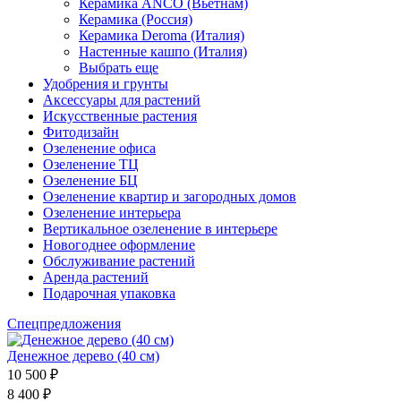
Керамика ANCO (Вьетнам)
Керамика (Россия)
Керамика Deroma (Италия)
Настенные кашпо (Италия)
Выбрать еще
Удобрения и грунты
Аксессуары для растений
Искусственные растения
Фитодизайн
Озеленение офиса
Озеленение ТЦ
Озеленение БЦ
Озеленение квартир и загородных домов
Озеленение интерьера
Вертикальное озеленение в интерьере
Новогоднее оформление
Обслуживание растений
Аренда растений
Подарочная упаковка
Спецпредложения
Денежное дерево (40 cм)
10 500 ₽
8 400 ₽