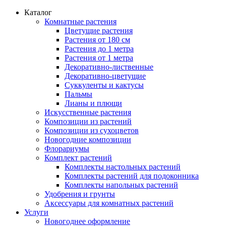
Каталог
Комнатные растения
Цветущие растения
Растения от 180 см
Растения до 1 метра
Растения от 1 метра
Декоративно-лиственные
Декоративно-цветущие
Суккуленты и кактусы
Пальмы
Лианы и плющи
Искусственные растения
Композиции из растений
Композиции из сухоцветов
Новогодние композиции
Флорариумы
Комплект растений
Комплекты настольных растений
Комплекты растений для подоконника
Комплекты напольных растений
Удобрения и грунты
Аксессуары для комнатных растений
Услуги
Новогоднее оформление