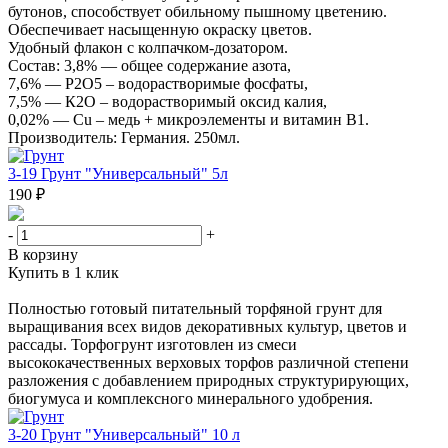
бутонов, способствует обильному пышному цветению.
Обеспечивает насыщенную окраску цветов.
Удобный флакон с колпачком-дозатором.
Состав: 3,8% — общее содержание азота,
7,6% — Р2О5 – водорастворимые фосфаты,
7,5% — К2О – водорастворимый оксид калия,
0,02% — Cu – медь + микроэлементы и витамин В1.
Производитель: Германия. 250мл.
3-19 Грунт "Универсальный" 5л
190 ₽
-
+
В корзину
Купить в 1 клик
Полностью готовый питательный торфяной грунт для
выращивания всех видов декоративных культур, цветов и
рассады. Торфогрунт изготовлен из смеси
высококачественных верховых торфов различной степени
разложения с добавлением природных структурирующих,
биогумуса и комплексного минерального удобрения.
3-20 Грунт "Универсальный" 10 л