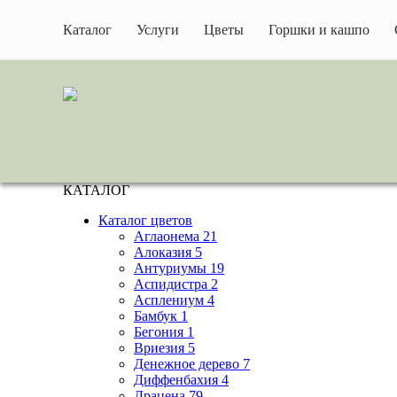
Каталог
Услуги
Цветы
Горшки и кашпо
КАТАЛОГ
Каталог цветов
Аглаонема 21
Алоказия 5
Антуриумы 19
Аспидистра 2
Асплениум 4
Бамбук 1
Бегония 1
Вриезия 5
Денежное дерево 7
Диффенбахия 4
Драцена 79