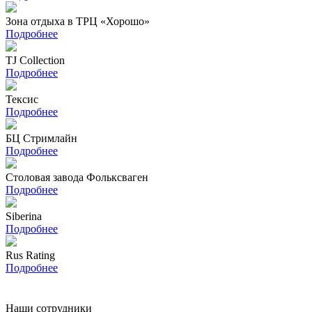
Зона отдыха в ТРЦ «Хорошо»
Подробнее
TJ Collection
Подробнее
Тексис
Подробнее
БЦ Стримлайн
Подробнее
Столовая завода Фольксваген
Подробнее
Siberina
Подробнее
Rus Rating
Подробнее
Наши сотрудники