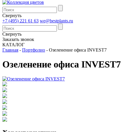
Свернуть
+7 (495) 221 61 63
we@bestplants.ru
Свернуть
Заказать звонок
КАТАЛОГ
Главная
-
Портфолио
-
Озеленение офиса INVEST7
Озеленение офиса INVEST7