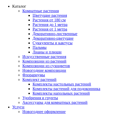
Каталог
Комнатные растения
Цветущие растения
Растения от 180 см
Растения до 1 метра
Растения от 1 метра
Декоративно-лиственные
Декоративно-цветущие
Суккуленты и кактусы
Пальмы
Лианы и плющи
Искусственные растения
Композиции из растений
Композиции из сухоцветов
Новогодние композиции
Флорариумы
Комплект растений
Комплекты настольных растений
Комплекты растений для подоконника
Комплекты напольных растений
Удобрения и грунты
Аксессуары для комнатных растений
Услуги
Новогоднее оформление