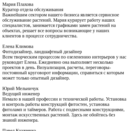
Мария Плахова
Куратор отдела обслуживания
Важнейшим сектором нашего бизнеса является сервисное
обслуживание растений. Мария курирует работу наших
специалистов, занимается графиками замен растений на
объектах, решает все вопросы возникающие у наших
клиентов в процессе сотрудничества.
Елена Климова
Фитодизайнер, ландшафтный дизайнер
Всем творческим процессом по озеленению интерьеров у нас
руководит Елена. Ежедневно она выполняет несколько
проектов в день. Визуализация, расчеты, переговоры-
постоянный круговорот информации, справиться с которым
может только опытный дизайнер.
Юрий Мельничук
Ведущий инженер
Немало в нашей профессии и технической работы. Установка
и контроль работы конструкций фитостен, установка
фитоламп и таймеров. Работа с подвесными конструкциями,
монтаж искусственных растений. Здесь не обойтись без
знаний инженера.
Павел Козаченко