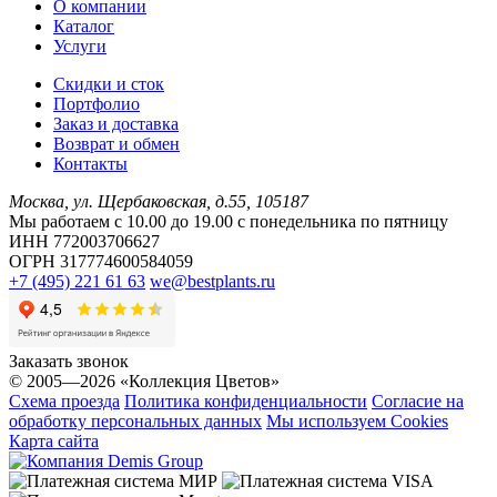
О компании
Каталог
Услуги
Скидки и сток
Портфолио
Заказ и доставка
Возврат и обмен
Контакты
Москва, ул. Щербаковская, д.55, 105187
Мы работаем с 10.00 до 19.00 c понедельника по пятницу
ИНН 772003706627
ОГРН 317774600584059
+7 (495) 221 61 63
we@bestplants.ru
Заказать звонок
© 2005—2026 «Коллекция Цветов»
Схема проезда
Политика конфиденциальности
Согласие на
обработку персональных данных
Мы используем Cookies
Карта сайта