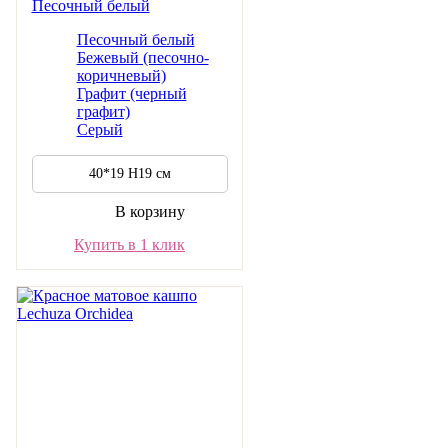
Песочный белый
Песочный белый
Бежевый (песочно-
коричневый)
Графит (черный
графит)
Серый
40*19 H19 см
В корзину
Купить в 1 клик