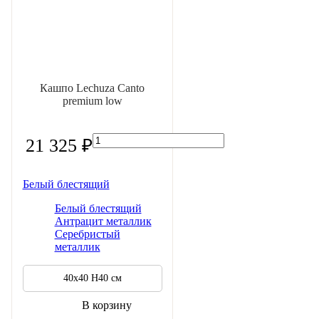
Кашпо Lechuza Canto
premium low
21 325 ₽
Белый блестящий
Белый блестящий
Антрацит металлик
Серебристый
металлик
40х40 Н40 см
В корзину