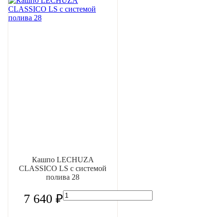
Кашпо LECHUZA
CLASSICO LS с системой
полива 28
7 640 ₽