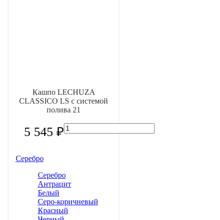
Кашпо LECHUZA
CLASSICO LS с системой
полива 21
5 545 ₽
Серебро
Серебро
Антрацит
Белый
Серо-коричневый
Красный
Черный