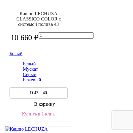
Кашпо LECHUZA
CLASSICO COLOR с
системой полива 43
10 660 ₽
Белый
Белый
Мускат
Серый
Бежевый
D 43 h 40
В корзину
Купить в 1 клик