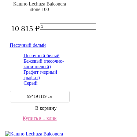
Кашпо Lechuza Balconera
stone 100
10 815 ₽
Песочный белый
Песочный белый
Бежевый (песочно-
коричневый)
Графит (черный
графит)
Серый
99*19 H19 см
В корзину
Купить в 1 клик