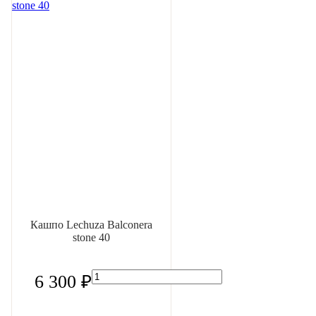
Кашпо Lechuza Balconera
stone 40
6 300 ₽