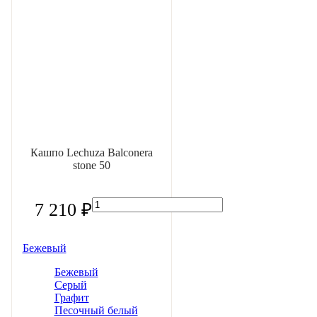
Кашпо Lechuza Balconera
stone 50
7 210 ₽
Бежевый
Бежевый
Серый
Графит
Песочный белый