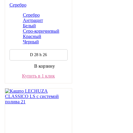
Серебро
Серебро
Антрацит
Белый
Серо-коричневый
Красный
Черный
D 28 h 26
В корзину
Купить в 1 клик