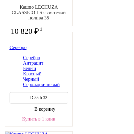
Кашпо LECHUZA
CLASSICO LS с системой
полива 35
10 820 ₽
Серебро
Серебро
Антрацит
Белый
Красный
Черный
Серо-коричневый
D 35 h 32
В корзину
Купить в 1 клик