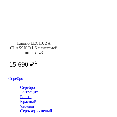
Кашпо LECHUZA
CLASSICO LS с системой
полива 43
15 690 ₽
Серебро
Серебро
Антрацит
Белый
Красный
Черный
Серо-коричневый