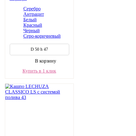
Серебро
Антрацит
Белый
Красный
Черный
Серо-коричневый
D 50 h 47
В корзину
Купить в 1 клик