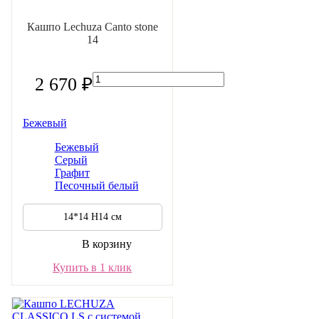
Кашпо Lechuza Canto stone
14
2 670 ₽
Бежевый
Бежевый
Серый
Графит
Песочный белый
14*14 H14 см
В корзину
Купить в 1 клик