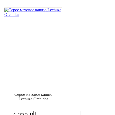
Серое матовое кашпо
Lechuza Orchidea