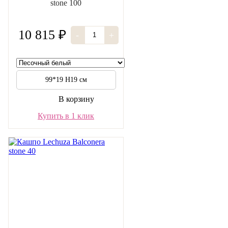
stone 100
10 815 ₽
-
+
99*19 H19 см
В корзину
Купить в 1 клик