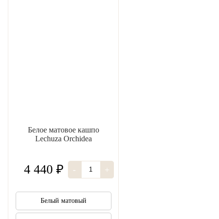
Белое матовое кашпо
Lechuza Orchidea
4 440 ₽
-
+
Белый матовый