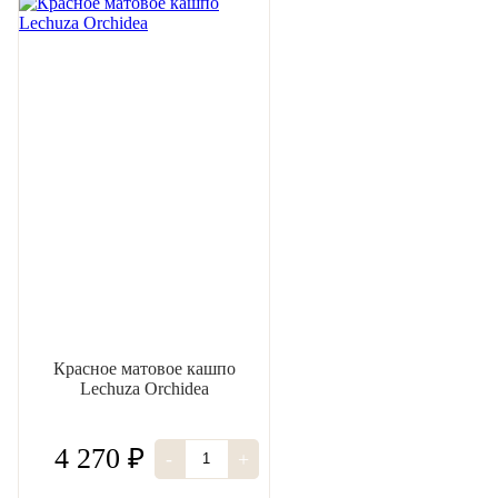
Красное матовое кашпо
Lechuza Orchidea
4 270 ₽
-
+