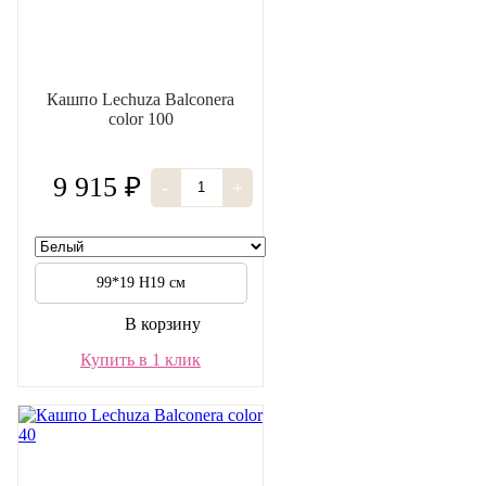
Кашпо Lechuza Balconera
color 100
9 915 ₽
-
+
99*19 H19 см
В корзину
Купить в 1 клик