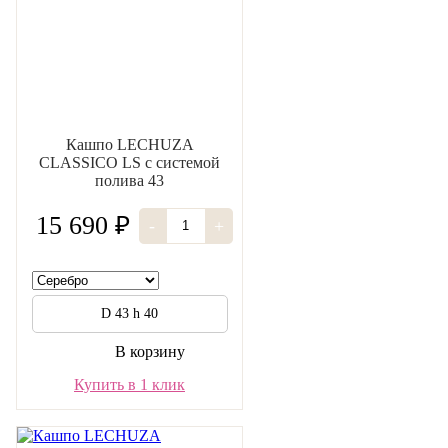
Кашпо LECHUZA
CLASSICO LS с системой
полива 43
15 690 ₽
-
+
D 43 h 40
В корзину
Купить в 1 клик