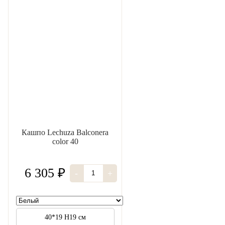
Кашпо Lechuza Balconera
color 40
6 305 ₽
-
+
40*19 H19 см