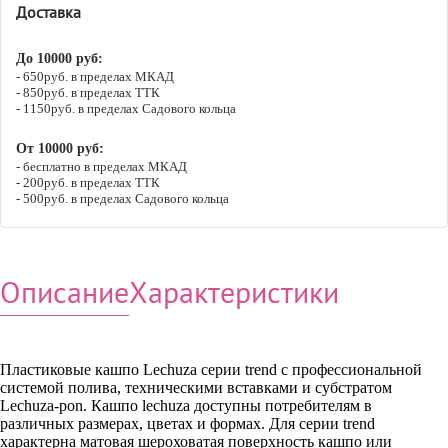
Доставка
До 10000 руб:
650руб. в пределах МКАД
850руб. в пределах ТТК
1150руб. в пределах Садового кольца
От 10000 руб:
бесплатно в пределах МКАД
200руб. в пределах ТТК
500руб. в пределах Садового кольца
Описание
Характеристики
Пластиковые кашпо Lechuza серии trend с профессиональной
системой полива, техническими вставками и субстратом
Lechuza-pon. Кашпо lechuza доступны потребителям в
различных размерах, цветах и формах. Для серии trend
характерна матовая шероховатая поверхность кашпо или