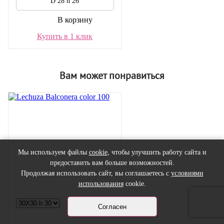
D 28 h 26
В корзину
Купить в 1 клик
Вам может понравиться
Мы используем файлы
cookie
, чтобы улучшить работу сайта и
предоставить вам больше возможностей.
Продолжая использовать сайт, вы соглашаетесь с
условиями
использования
cookie.
Согласен