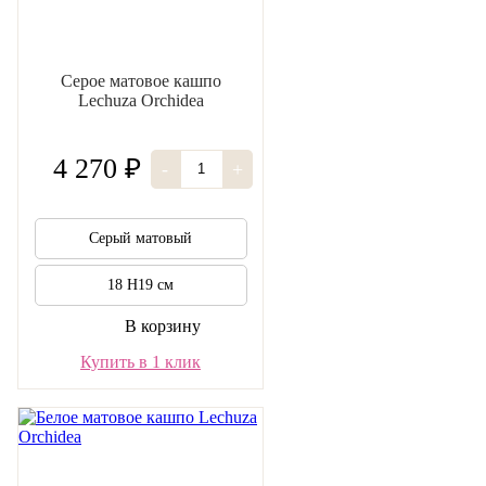
Серое матовое кашпо
Lechuza Orchidea
4 270 ₽
-
+
Серый матовый
18 H19 см
В корзину
Купить в 1 клик