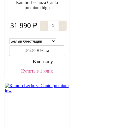
Кашпо Lechuza Canto
premium high
31 990 ₽
-
+
40х40 Н76 см
В корзину
Купить в 1 клик