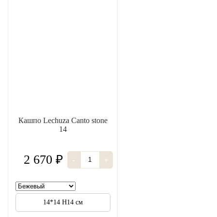
Кашпо Lechuza Canto stone
14
2 670 ₽
-
+
14*14 H14 см