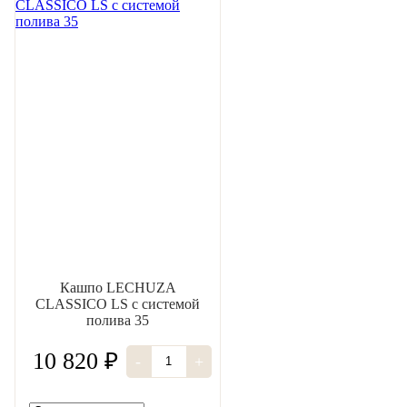
Кашпо LECHUZA
CLASSICO LS с системой
полива 35
10 820 ₽
-
+