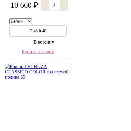
10 660 ₽
-
+
D 43 h 40
В корзину
Купить в 1 клик