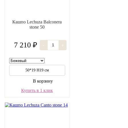
Кашпо Lechuza Balconera
stone 50
7 210 ₽
-
+
50*19 H19 см
В корзину
Купить в 1 клик