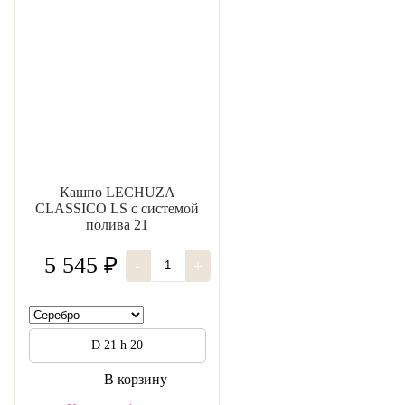
Кашпо LECHUZA
CLASSICO LS с системой
полива 21
5 545 ₽
-
+
D 21 h 20
В корзину