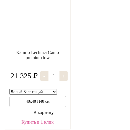
Кашпо Lechuza Canto
premium low
21 325 ₽
-
+
40х40 Н40 см
В корзину
Купить в 1 клик