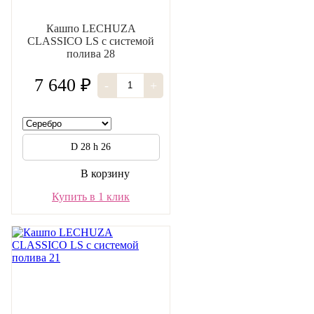
Кашпо LECHUZA
CLASSICO LS с системой
полива 28
7 640 ₽
-
+
D 28 h 26
В корзину
Купить в 1 клик