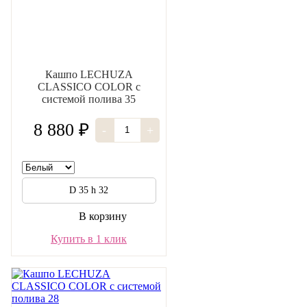
Кашпо LECHUZA
CLASSICO COLOR с
системой полива 35
8 880 ₽
-
+
D 35 h 32
В корзину
Купить в 1 клик