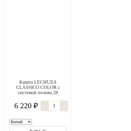
Кашпо LECHUZA
CLASSICO COLOR с
системой полива 28
6 220 ₽
-
+