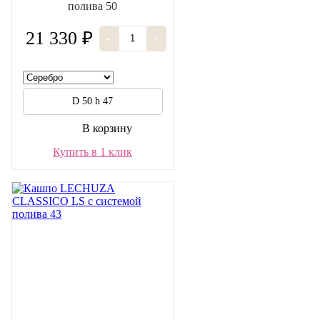
полива 50
21 330 ₽
-
+
D 50 h 47
В корзину
Купить в 1 клик