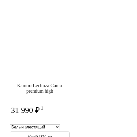
Кашпо Lechuza Canto
premium high
31 990 ₽