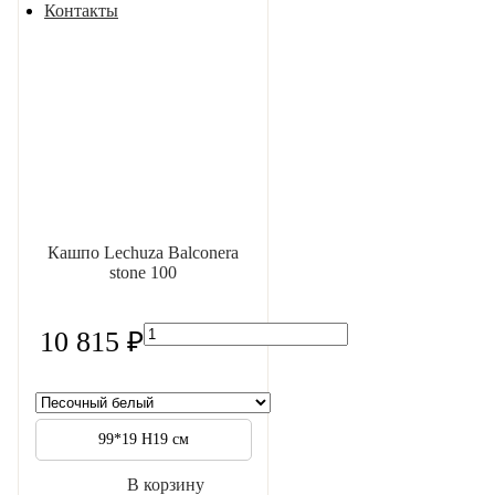
Контакты
Кашпо Lechuza Balconera
stone 100
10 815 ₽
99*19 H19 см
В корзину