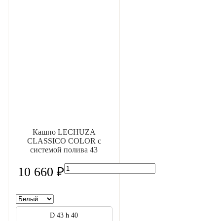
Кашпо LECHUZA
CLASSICO COLOR с
системой полива 43
10 660 ₽
D 43 h 40