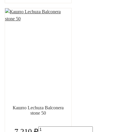
Кашпо Lechuza Balconera
stone 50
7 210 ₽