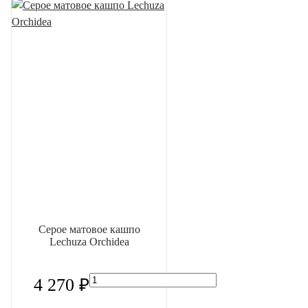
Серое матовое кашпо
Lechuza Orchidea
4 270 ₽