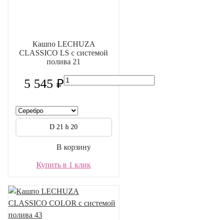
Кашпо LECHUZA
CLASSICO LS с системой
полива 21
5 545 ₽
D 21 h 20
В корзину
Купить в 1 клик