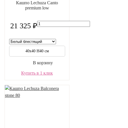
Кашпо Lechuza Canto
premium low
21 325 ₽
40х40 Н40 см
В корзину
Купить в 1 клик