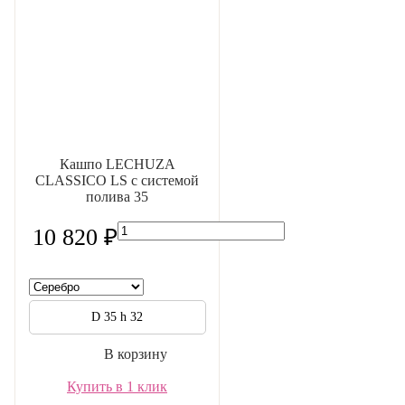
Кашпо LECHUZA
CLASSICO LS с системой
полива 35
10 820 ₽
D 35 h 32
В корзину
Купить в 1 клик