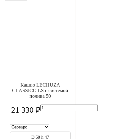
Кашпо LECHUZA
CLASSICO LS с системой
полива 50
21 330 ₽
D 50 h 47