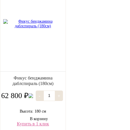
Фикус бенджамина
даблспираль (180см)
62 800 ₽
-
+
Высота: 180 см
В корзину
Купить в 1 клик