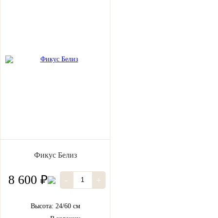
Фикус Белиз
8 600 ₽
-
+
Высота: 24/60 см