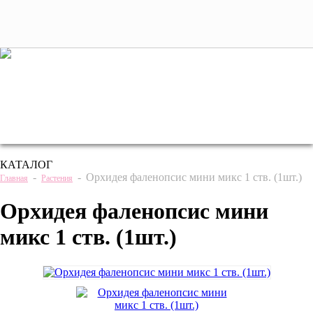
+7 (495) 221 61 63
we@bestplants.ru
КАТАЛОГ
-
-
Орхидея фаленопсис мини микс 1 ств. (1шт.)
Главная
Растения
Орхидея фаленопсис мини
микс 1 ств. (1шт.)