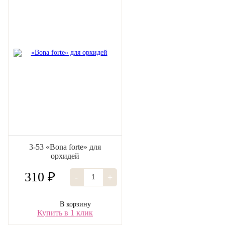
3-53 «Bona forte» для
орхидей
310 ₽
-
+
В корзину
Купить в 1 клик