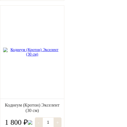
Кодиеум (Кротон) Экселент
(30 см)
1 800 ₽
-
+