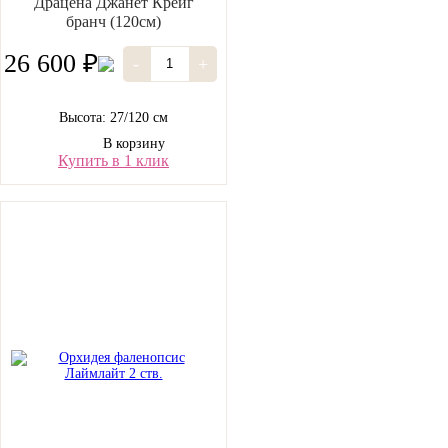
Драцена Джанет Крейг
бранч (120см)
26 600 ₽
-
+
Высота: 27/120 см
В корзину
Купить в 1 клик