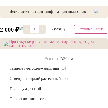
Фото растения носит информационный характер...
2 000 ₽
-
+
В корзину
Купить в 1 клик
При покупке растения вместе с горшком пересадка
БЕСПЛАТНО!
Высота:
7/20 см
Температура содержания:
min +14
Освещение:
яркий рассеянный свет
Полив:
умеренный
Опрыскивание:
частое