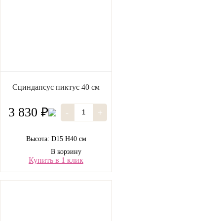
Сциндапсус пиктус 40 см
3 830 ₽
-
+
Высота: D15 H40 см
В корзину
Купить в 1 клик