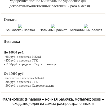
Удобрение:
полное минеральное удобрение для
декоративно-лиственных растений 2 раза в месяц
Оплата
Банковской картой
Наличный расчет
Безналичный расчет
Доставка
До 10000 руб:
650руб. в пределах МКАД
850руб. в пределах ТТК
1150руб. в пределах Садового кольца
От 10000 руб:
бесплатно в пределах МКАД
200руб. в пределах ТТК
500руб. в пределах Садового кольца
Фаленопсис (Phalaina – ночная бабочка, мотылек; opsis –
сходство) один из самых распространенных и