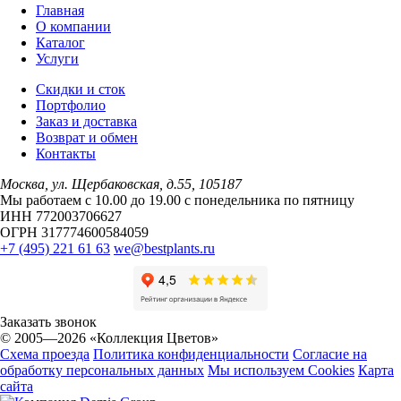
Главная
О компании
Каталог
Услуги
Скидки и сток
Портфолио
Заказ и доставка
Возврат и обмен
Контакты
Москва, ул. Щербаковская, д.55, 105187
Мы работаем с 10.00 до 19.00 c понедельника по пятницу
ИНН 772003706627
ОГРН 317774600584059
+7 (495) 221 61 63
we@bestplants.ru
Заказать звонок
© 2005—2026 «Коллекция Цветов»
Схема проезда
Политика конфиденциальности
Согласие на
обработку персональных данных
Мы используем Cookies
Карта
сайта