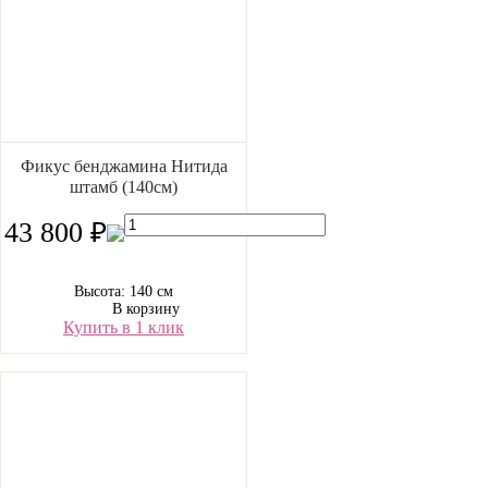
Фикус бенджамина Нитида
штамб (140см)
43 800 ₽
Высота: 140 см
В корзину
Купить в 1 клик