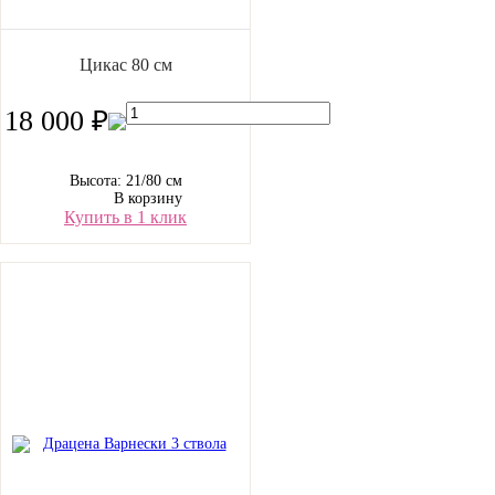
Цикас 80 см
18 000 ₽
Высота: 21/80 см
В корзину
Купить в 1 клик