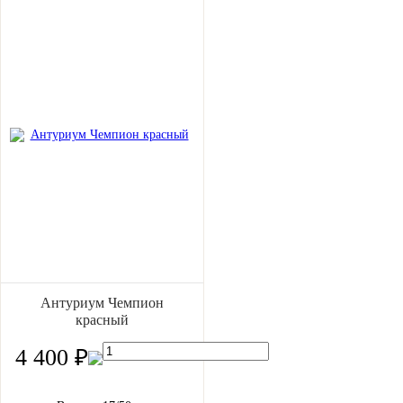
Антуриум Чемпион
красный
4 400 ₽