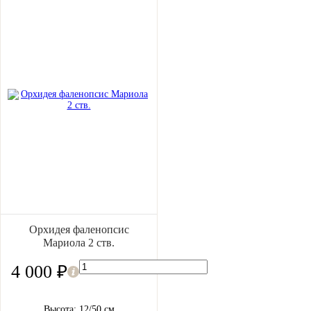
Орхидея фаленопсис
Мариола 2 ств.
4 000 ₽
Высота: 12/50 см