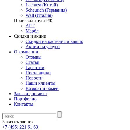
Lechuza (Китай)
Scheurich (Германия)
Wall (Италия)
Производители РФ
АРТ
Марбл
Скидки и акции
Скидки на растения и кашпо
Акции на услуги
О компании
Отзывы
Статьи
Гарантии
Поставщики
Новости
Наши клиенты
Возврат и обмен
Заказ и доставка
Портфолио
Контакты
Заказать звонок
+7 (495) 221 61 63