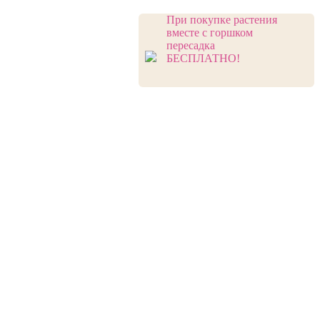
При покупке растения
вместе с горшком
пересадка
БЕСПЛАТНО!