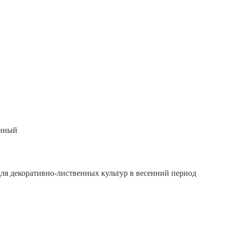
енный
ля декоративно-лиственных культур в весенний период