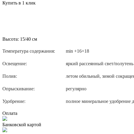
Купить в 1 клик
Высота:
15/40 см
Температура содержания:
min +16+18
Освещение:
яркий рассеянный свет/полутень
Полив:
летом обильный, зимой сокращ
Опрыскивание:
регулярно
Удобрение:
полное минеральное удобрение д
Оплата
Банковской картой