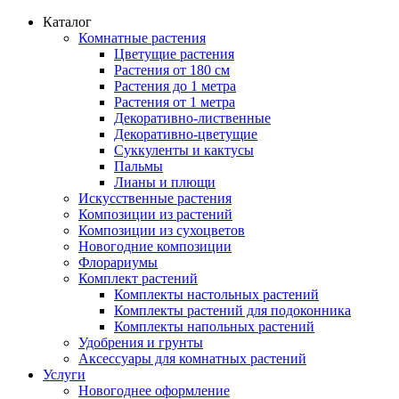
Каталог
Комнатные растения
Цветущие растения
Растения от 180 см
Растения до 1 метра
Растения от 1 метра
Декоративно-лиственные
Декоративно-цветущие
Суккуленты и кактусы
Пальмы
Лианы и плющи
Искусственные растения
Композиции из растений
Композиции из сухоцветов
Новогодние композиции
Флорариумы
Комплект растений
Комплекты настольных растений
Комплекты растений для подоконника
Комплекты напольных растений
Удобрения и грунты
Аксессуары для комнатных растений
Услуги
Новогоднее оформление