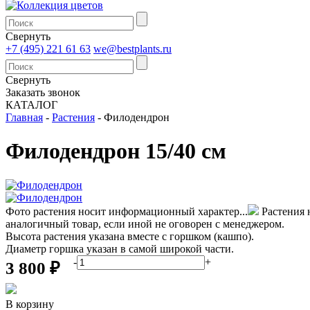
Свернуть
+7 (495) 221 61 63
we@bestplants.ru
Свернуть
Заказать звонок
КАТАЛОГ
Главная
-
Растения
-
Филодендрон
Филодендрон 15/40 см
Фото растения носит информационный характер...
Растения 
аналогичный товар, если иной не оговорен с менеджером.
Высота растения указана вместе с горшком (кашпо).
Диаметр горшка указан в самой широкой части.
-
+
3 800 ₽
В корзину