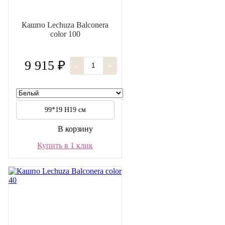
Кашпо Lechuza Balconera
color 100
9 915 ₽
-
+
99*19 H19 см
В корзину
Купить в 1 клик