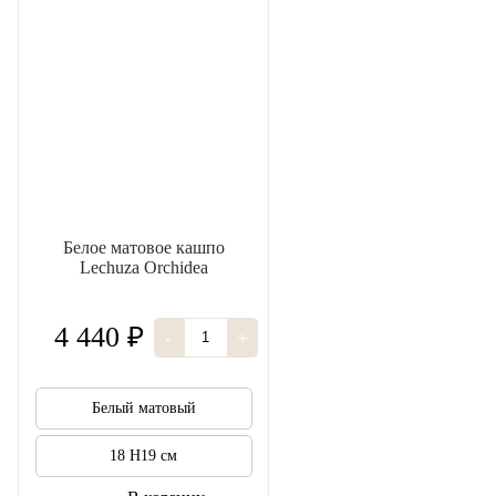
Белое матовое кашпо
Lechuza Orchidea
4 440 ₽
-
+
Белый матовый
18 H19 см