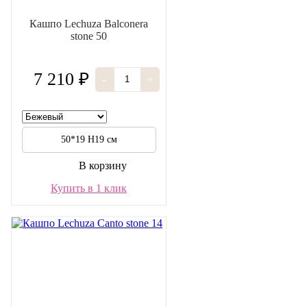
Кашпо Lechuza Balconera
stone 50
7 210 ₽
-
+
50*19 H19 см
В корзину
Купить в 1 клик