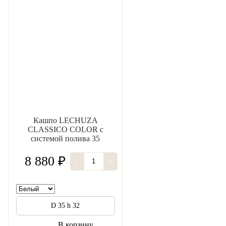
Кашпо LECHUZA
CLASSICO COLOR с
системой полива 35
8 880 ₽
-
+
D 35 h 32
В корзину