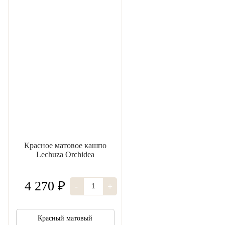
Красное матовое кашпо
Lechuza Orchidea
4 270 ₽
-
+
Красный матовый