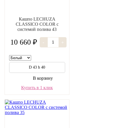
Кашпо LECHUZA
CLASSICO COLOR с
системой полива 43
10 660 ₽
-
+
D 43 h 40
В корзину
Купить в 1 клик