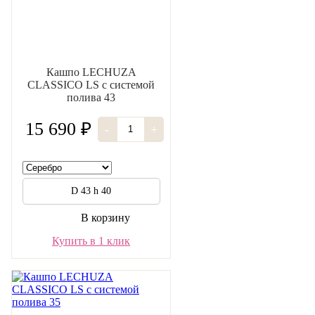
Кашпо LECHUZA
CLASSICO LS с системой
полива 43
15 690 ₽
-
+
D 43 h 40
В корзину
Купить в 1 клик