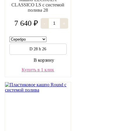
CLASSICO LS с системой
полива 28
7 640 ₽
-
+
D 28 h 26
В корзину
Купить в 1 клик