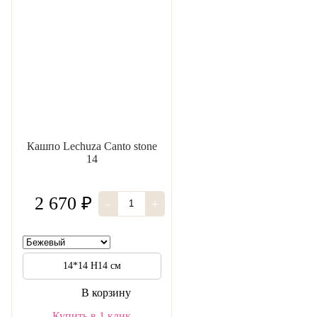
Кашпо Lechuza Canto stone
14
2 670 ₽
-
+
14*14 H14 см
В корзину
Купить в 1 клик