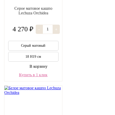
Серое матовое кашпо
Lechuza Orchidea
4 270 ₽
-
+
Серый матовый
18 H19 см
В корзину
Купить в 1 клик