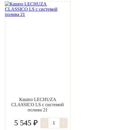
Кашпо LECHUZA
CLASSICO LS с системой
полива 21
5 545 ₽
-
+