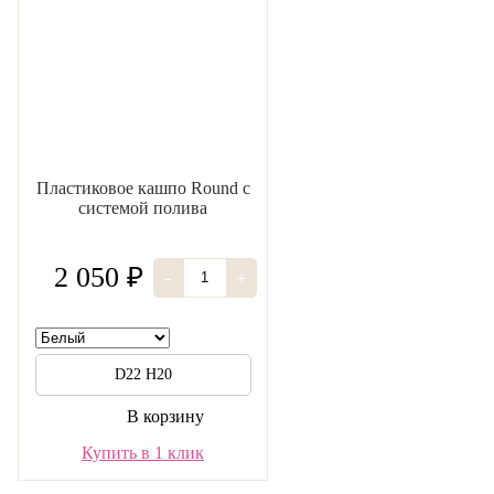
Пластиковое кашпо Round с
системой полива
2 050 ₽
-
+
D22 H20
В корзину
Купить в 1 клик