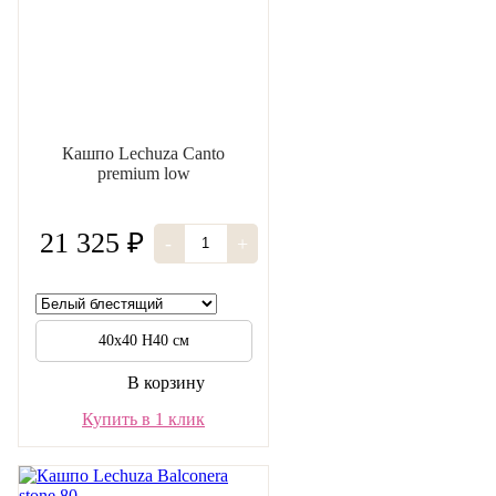
Кашпо Lechuza Canto
premium low
21 325 ₽
-
+
40х40 Н40 см
В корзину
Купить в 1 клик