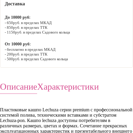
Доставка
До 10000 руб:
650руб. в пределах МКАД
850руб. в пределах ТТК
1150руб. в пределах Садового кольца
От 10000 руб:
бесплатно в пределах МКАД
200руб. в пределах ТТК
500руб. в пределах Садового кольца
Описание
Характеристики
Пластиковые кашпо Lechuza серии premium с профессиональной
системой полива, техническими вставками и субстратом
Lechuza-pon. Кашпо lechuza доступны потребителям в
различных размерах, цветах и формах. Сочетание прекрасных
эксплуатационных характеристик и презентабельного внешнего