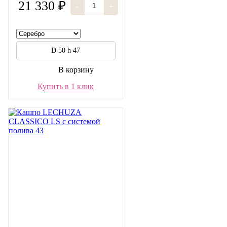
21 330 ₽
-
+
D 50 h 47
В корзину
Купить в 1 клик