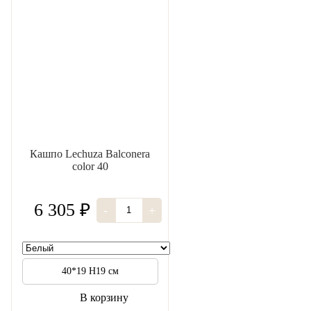
Кашпо Lechuza Balconera
color 40
6 305 ₽
-
+
40*19 H19 см
В корзину