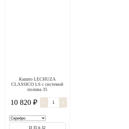
Кашпо LECHUZA
CLASSICO LS с системой
полива 35
10 820 ₽
-
+
D 35 h 32