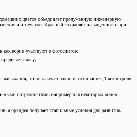
ля домашних цветов объединяет продуманную инженерную
рязнения и отпечатки. Красный сохраняет насыщенность при
 как корни участвуют в фотосинтезе;
спределяет влагу;
е высыхания, что исключает залив и загнивание. Для контроля
гичными потребностями, например для некоторых видов
ив, а орхидея получает стабильные условия для развития.