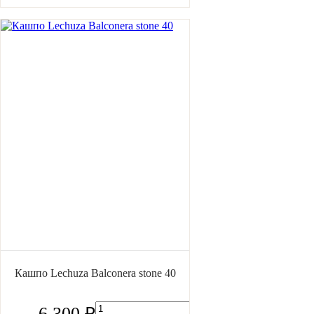
Кашпо Lechuza Balconera stone 40
6 300 ₽