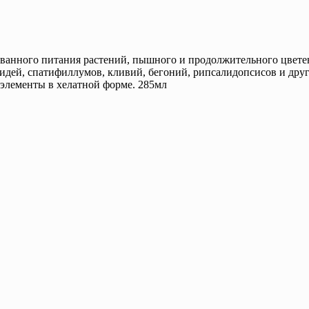
ованного питания растений, пышного и продолжительного цвете
хидей, спатифиллумов, кливий, бегоний, рипсалидопсисов и друг
оэлементы в хелатной форме. 285мл