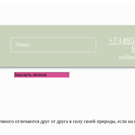
+7 (495
we@best
Заказать звонок
емного отличаются друг от друга в силу своей природы, если на