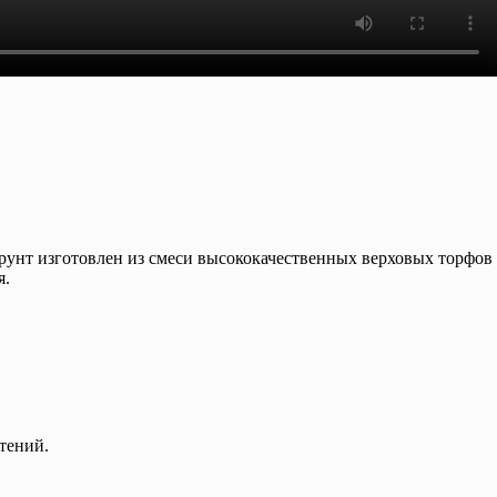
рунт изготовлен из смеси высококачественных верховых торфов
я.
тений.