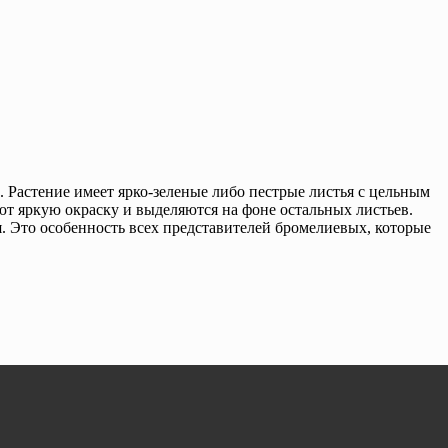
. Растение имеет ярко-зеленые либо пестрые листья с цельным
ют яркую окраску и выделяются на фоне остальных листьев.
я. Это особенность всех представителей бромелиевых, которые