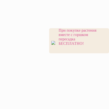
При покупке растения
вместе с горшком
пересадка
БЕСПЛАТНО!