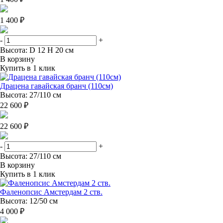
1 400 ₽
-
+
Высота: D 12 H 20 см
В корзину
Купить в 1 клик
Драцена гавайская бранч (110см)
Высота: 27/110 см
22 600 ₽
22 600 ₽
-
+
Высота: 27/110 см
В корзину
Купить в 1 клик
Фаленопсис Амстердам 2 ств.
Высота: 12/50 см
4 000 ₽