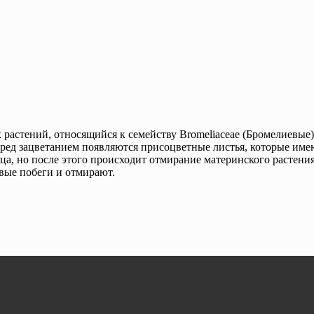
растений, относящийся к семейству Bromeliaceae (Бромелиевые)
еред зацветанием появляются присоцветные листья, которые име
ца, но после этого происходит отмирание материнского растени
овые побеги и отмирают.