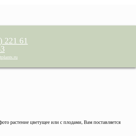
) 221 61
63
plants.ru
 фото растение цветущее или с плодами, Вам поставляется