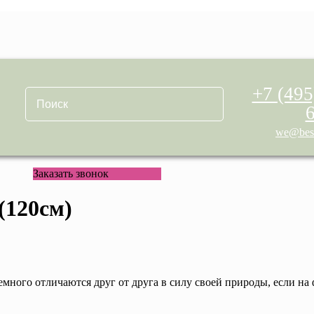
+7 (495
we@best
Заказать звонок
(120см)
емного отличаются друг от друга в силу своей природы, если на