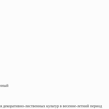
енный
я декоративно-лиственных культур в весенне-летний период