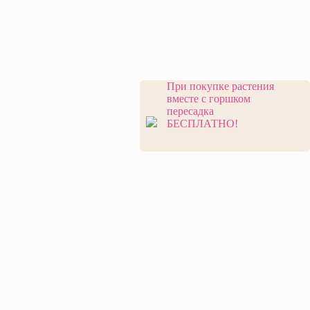
При покупке растения
вместе с горшком
пересадка
БЕСПЛАТНО!