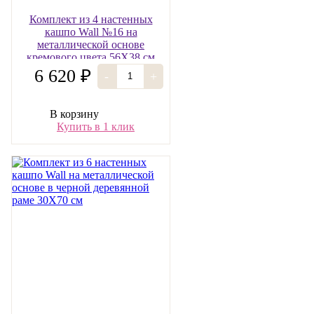
Комплект из 4 настенных
кашпо Wall №16 на
металлической основе
кремового цвета 56Х38 см
6 620 ₽
-
+
В корзину
Купить в 1 клик