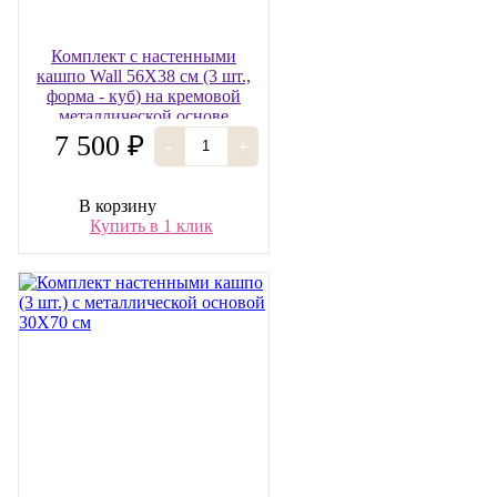
Комплект с настенными
кашпо Wall 56Х38 см (3 шт.,
форма - куб) на кремовой
металлической основе
7 500 ₽
-
+
В корзину
Купить в 1 клик