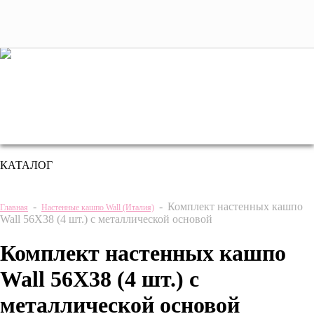
+7 (495) 221 61 63
we@bestplants.ru
КАТАЛОГ
-
-
Комплект настенных кашпо
Главная
Настенные кашпо Wall (Италия)
Wall 56Х38 (4 шт.) c металлической основой
Комплект настенных кашпо
Wall 56Х38 (4 шт.) c
металлической основой