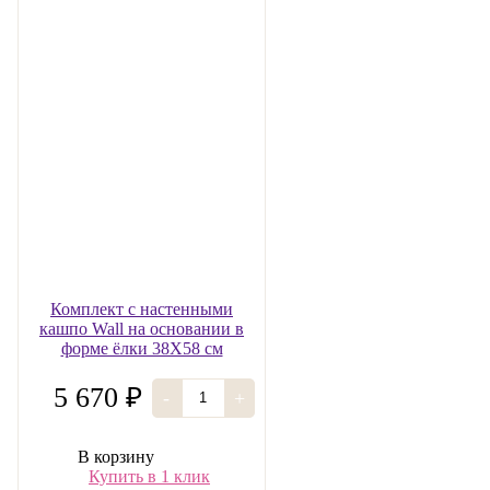
Комплект с настенными
кашпо Wall на основании в
форме ёлки 38Х58 см
5 670 ₽
-
+
В корзину
Купить в 1 клик