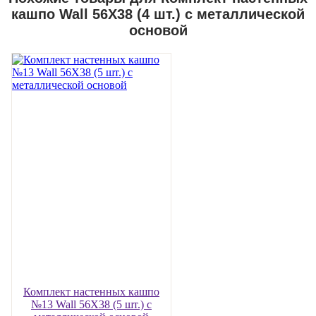
кашпо Wall 56Х38 (4 шт.) c металлической
основой
Комплект настенных кашпо
№13 Wall 56Х38 (5 шт.) с