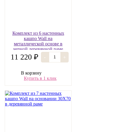
Комплект из 6 настенных
кашпо Wall на
металлической основе в
черной деревянной раме
30Х70 см
11 220 ₽
-
+
В корзину
Купить в 1 клик