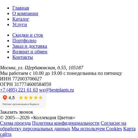
Главная
О компании
Каталог
Услуги
Скидки и сток
Портфолио
Заказ и доставка
Возврат и обмен
Контакты
Москва, ул. Щербаковская, д.55, 105187
Мы работаем с 10.00 до 19.00 c понедельника по пятницу
ИНН 772003706627
ОГРН 317774600584059
+7 (495) 221 61 63
we@bestplants.ru
Заказать звонок
© 2005—2026 «Коллекция Цветов»
Схема проезда
Политика конфиденциальности
Согласие на
обработку персональных данных
Мы используем Cookies
Карта
сайта