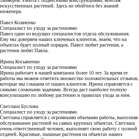
таймеров. Работа с подвесными конструкциями, монтаж
искусственных растений. Здесь не обойтись без знаний
инженера.
Павел Козаченко
Специалист по уходу за растениями
Павел один из ведущих специалистов отдела обслуживания.
Ему мы доверяем наших ключевых клиентов, знаем, что на
объектах будет полный порядок. Павел любит растения, а
растения любят Павла.
Ирина Косьяненко
Специалист по уходу за растениями
Ирина работает в нашей компании более 10 лет. За время ее
работы мы можем отметить множество положительных отзывов,
которые мы слышим от наших клиентов. Ирина справляется с
самыми сложными задачами. Всегда даст наиболее полную
консультацию по любому растению и правилах ухода за ним.
Светлана Буслова
Специалист по уходу за растениями
Светлана справляется с огромными объемами работы, выполняя
обслуживание растений на самых крупных объектах. Светлана
очень ответственный человек, выполняет свою работу с полной
отдачей. Красивые, пышные растения на объектах наших