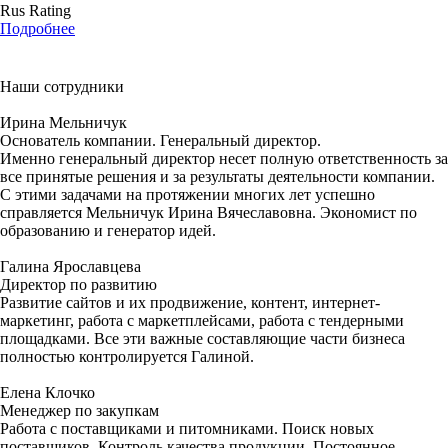
Rus Rating
Подробнее
Наши сотрудники
Ирина Мельничук
Основатель компании. Генеральный директор.
Именно генеральный директор несет полную ответственность за
все принятые решения и за результаты деятельности компании.
С этими задачами на протяжении многих лет успешно
справляется Мельничук Ирина Вячеславовна. Экономист по
образованию и генератор идей.
Галина Ярославцева
Директор по развитию
Развитие сайтов и их продвижение, контент, интернет-
маркетинг, работа с маркетплейсами, работа с тендерными
площадками. Все эти важные составляющие части бизнеса
полностью контролируется Галиной.
Елена Клочко
Менеджер по закупкам
Работа с поставщиками и питомниками. Поиск новых
поставщиков. Контроль качества продукции. Постоянное