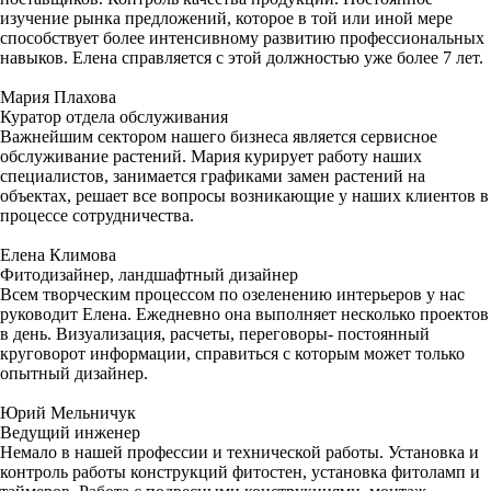
изучение рынка предложений, которое в той или иной мере
способствует более интенсивному развитию профессиональных
навыков. Елена справляется с этой должностью уже более 7 лет.
Мария Плахова
Куратор отдела обслуживания
Важнейшим сектором нашего бизнеса является сервисное
обслуживание растений. Мария курирует работу наших
специалистов, занимается графиками замен растений на
объектах, решает все вопросы возникающие у наших клиентов в
процессе сотрудничества.
Елена Климова
Фитодизайнер, ландшафтный дизайнер
Всем творческим процессом по озеленению интерьеров у нас
руководит Елена. Ежедневно она выполняет несколько проектов
в день. Визуализация, расчеты, переговоры- постоянный
круговорот информации, справиться с которым может только
опытный дизайнер.
Юрий Мельничук
Ведущий инженер
Немало в нашей профессии и технической работы. Установка и
контроль работы конструкций фитостен, установка фитоламп и