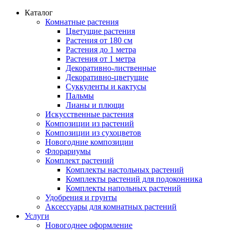
Каталог
Комнатные растения
Цветущие растения
Растения от 180 см
Растения до 1 метра
Растения от 1 метра
Декоративно-лиственные
Декоративно-цветущие
Суккуленты и кактусы
Пальмы
Лианы и плющи
Искусственные растения
Композиции из растений
Композиции из сухоцветов
Новогодние композиции
Флорариумы
Комплект растений
Комплекты настольных растений
Комплекты растений для подоконника
Комплекты напольных растений
Удобрения и грунты
Аксессуары для комнатных растений
Услуги
Новогоднее оформление