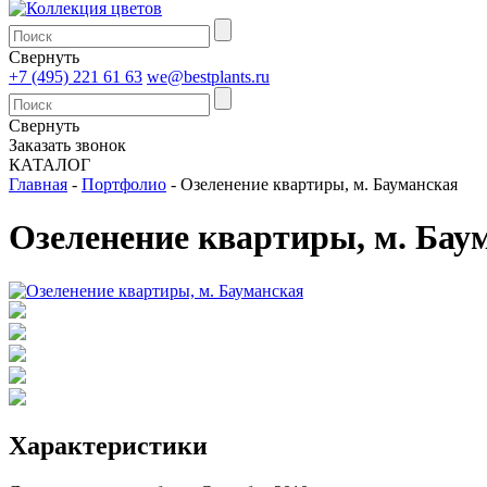
Свернуть
+7 (495) 221 61 63
we@bestplants.ru
Свернуть
Заказать звонок
КАТАЛОГ
Главная
-
Портфолио
-
Озеленение квартиры, м. Бауманская
Озеленение квартиры, м. Бау
Характеристики