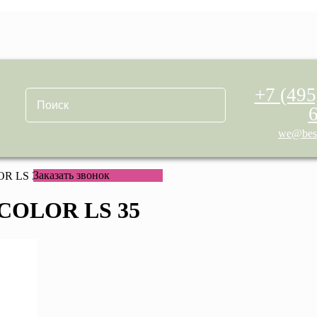
+7 (495
we@best
Заказать звонок
R LS 35
COLOR LS 35