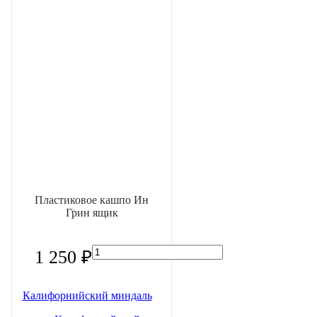
Пластиковое кашпо Ин
Грин ящик
1 250 ₽
Калифорнийский миндаль