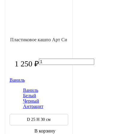
Пластиковое кашпо Арт Си
1 250 ₽
Ваниль
Ваниль
Белый
Черный
Антрацит
D 25 H 30 см
В корзину