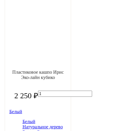
Пластиковое кашпо Ирис
Эко-лайн кубико
2 250 ₽
Белый
Белый
Натуральное дерево