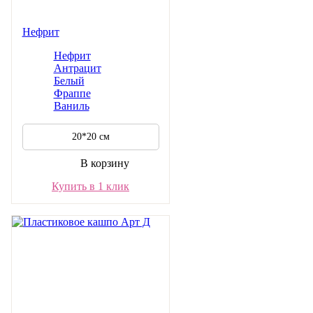
Нефрит
Нефрит
Антрацит
Белый
Фраппе
Ваниль
20*20 см
В корзину
Купить в 1 клик