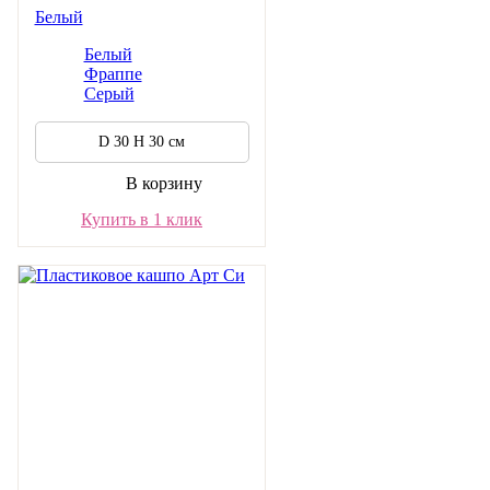
Белый
Белый
Фраппе
Серый
D 30 H 30 см
В корзину
Купить в 1 клик