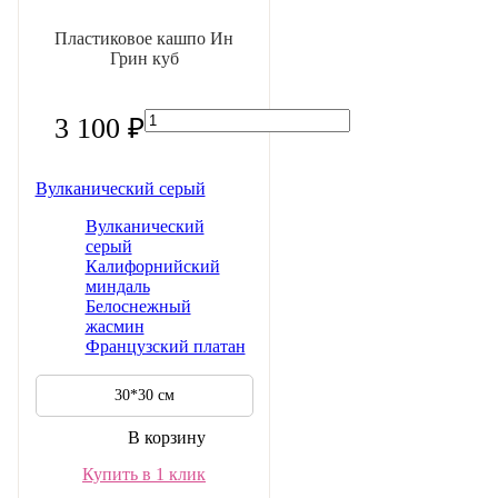
Пластиковое кашпо Ин
Грин куб
3 100 ₽
Вулканический серый
Вулканический
серый
Калифорнийский
миндаль
Белоснежный
жасмин
Французский платан
30*30 см
В корзину
Купить в 1 клик