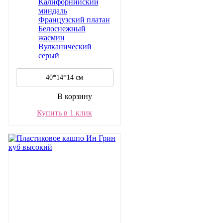
Калифорнийский
миндаль
Французский платан
Белоснежный
жасмин
Вулканический
серый
40*14*14 см
В корзину
Купить в 1 клик