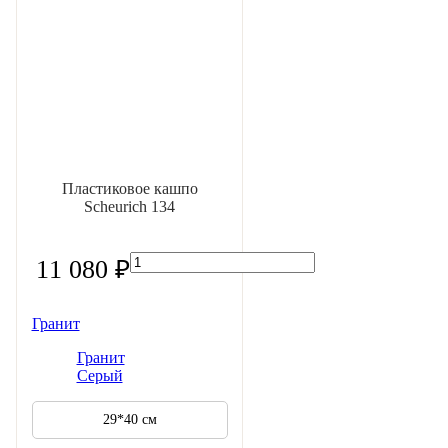
Пластиковое кашпо
Scheurich 134
11 080 ₽
Гранит
Гранит
Серый
29*40 см