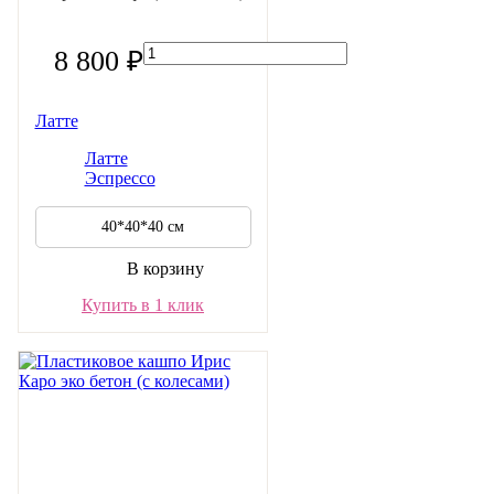
8 800 ₽
Латте
Латте
Эспрессо
40*40*40 см
В корзину
Купить в 1 клик