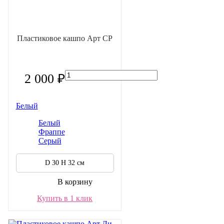
Пластиковое кашпо Арт СР
2 000 ₽
Белый
Белый
Фраппе
Серый
D 30 H 32 см
В корзину
Купить в 1 клик