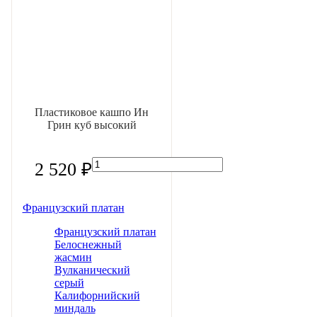
Пластиковое кашпо Ин
Грин куб высокий
2 520 ₽
Французский платан
Французский платан
Белоснежный
жасмин
Вулканический
серый
Калифорнийский
миндаль