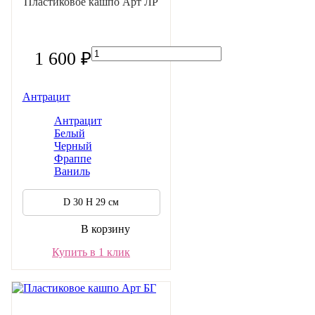
Пластиковое кашпо Арт ЛР
1 600 ₽
Антрацит
Антрацит
Белый
Черный
Фраппе
Ваниль
D 30 H 29 см
В корзину
Купить в 1 клик