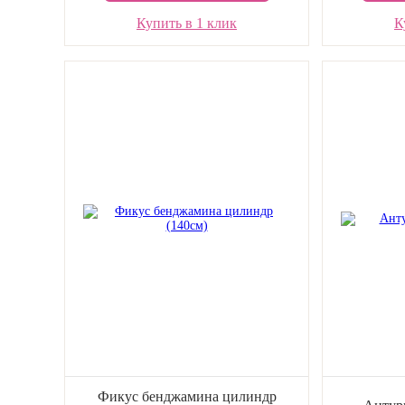
Купить в 1 клик
К
Фикус бенджамина цилиндр