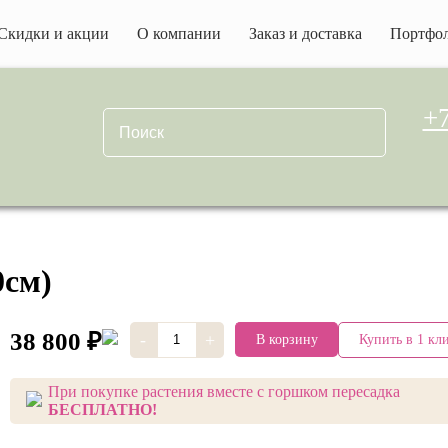
Скидки и акции
О компании
Заказ и доставка
Портфо
+7
0см)
38 800 ₽
-
+
Купить в 1 кл
В корзину
При покупке растения вместе с горшком пересадка
БЕСПЛАТНО!