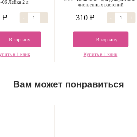
3-06 Лейка 2 л
лиственных растений
 ₽
310 ₽
-
+
-
+
В корзину
В корзину
упить в 1 клик
Купить в 1 клик
Вам может понравиться