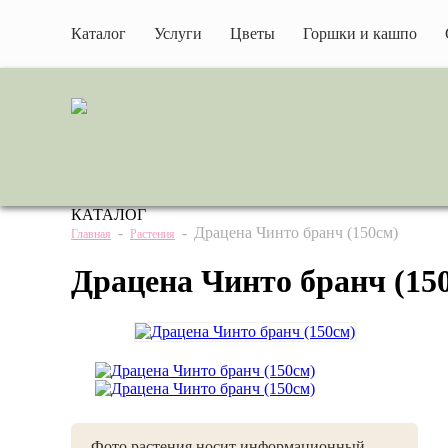
Каталог
Услуги
Цветы
Горшки и кашпо
КАТАЛОГ
-
-
Драцена Чинто бранч (150см)
Главная
Растения
Драцена Чинто бранч (15
Фото растения носит информационный