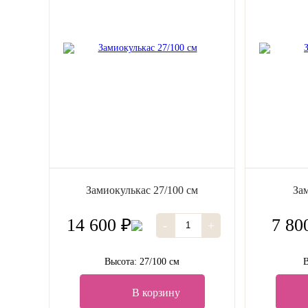
Замиокулькас 27/100 см
За
14 600 ₽
7 80
-
+
Высота: 27/100 см
В
В корзину