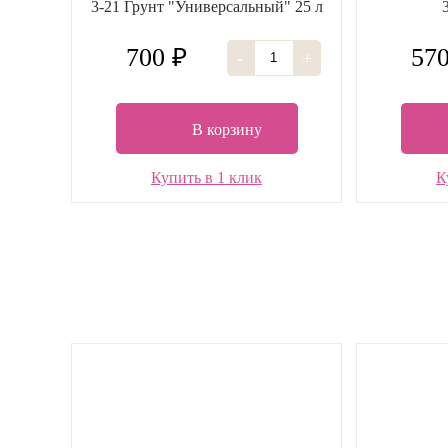
3-21 Грунт "Универсальный" 25 л
700 ₽
570
-
+
В корзину
Купить в 1 клик
К