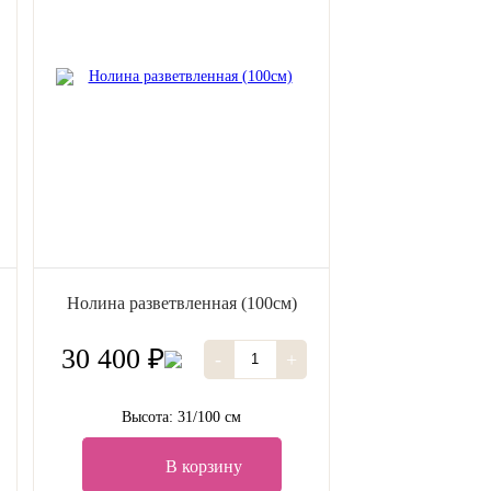
Нолина разветвленная (100см)
30 400 ₽
-
+
Высота: 31/100 см
В корзину