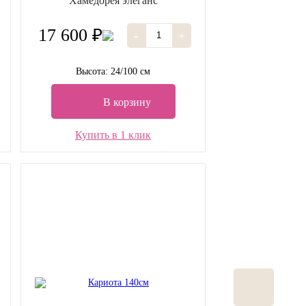
Хамедорея элеганс
17 600 ₽
-
+
Высота: 24/100 см
В корзину
Купить в 1 клик