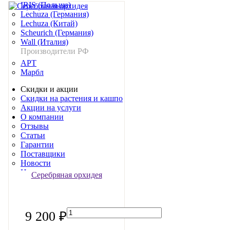
IRIS (Польша)
Lechuza (Германия)
Lechuza (Китай)
Scheurich (Германия)
Wall (Италия)
Производители РФ
АРТ
Марбл
Скидки и акции
Скидки на растения и кашпо
Акции на услуги
О компании
Отзывы
Статьи
Гарантии
Поставщики
Новости
Наши клиенты
Серебряная орхидея
Возврат и обмен
Заказ и доставка
Портфолио
Контакты
9 200 ₽