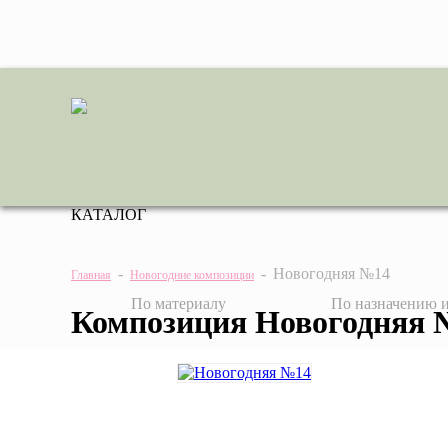
КАТАЛОГ
-
-
Новогодняя №14
Главная
Новогодние композиции
По материалу
По назначению и
Композиция Новогодняя 