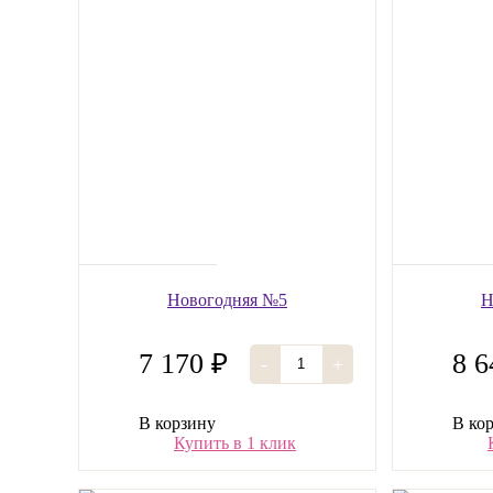
Новогодняя №5
Н
7 170 ₽
8 6
-
+
В корзину
В ко
Купить в 1 клик