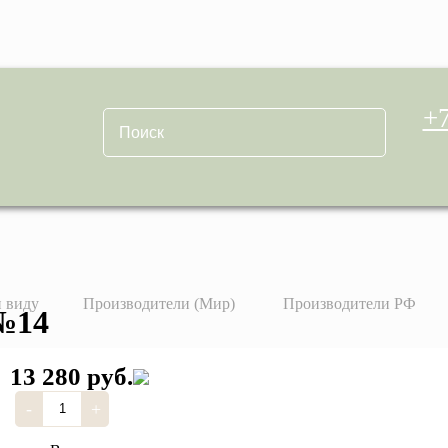
+7
 виду
Производители (Мир)
Производители РФ
№14
13 280 руб.
-
+