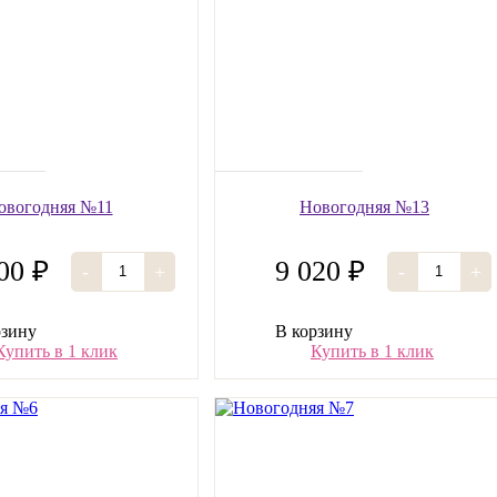
овогодняя №11
Новогодняя №13
00 ₽
9 020 ₽
-
+
-
+
рзину
В корзину
Купить в 1 клик
Купить в 1 клик