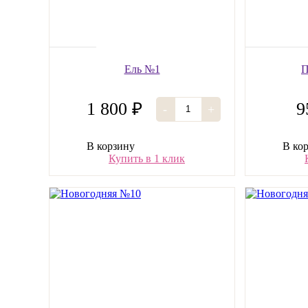
Ель №1
П
1 800 ₽
9
-
+
В корзину
В ко
Купить в 1 клик