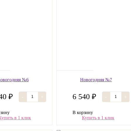
овогодняя №6
Новогодняя №7
40 ₽
6 540 ₽
-
+
-
+
рзину
В корзину
Купить в 1 клик
Купить в 1 клик