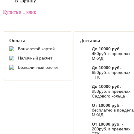
В корзину
Купить в 1 клик
Оплата
Доставка
Банковской картой
До 10000 руб.
-
450руб. в пределах
Наличный расчет
МКАД
Безналичный расчет
До 10000 руб.
-
650руб. в пределах
ТТК
До 10000 руб.
-
950руб. в пределах
Садового кольца
От 10000 руб.
-
бесплатно в предела
МКАД
От 10000 руб.
-
200руб. в пределах
ТТК