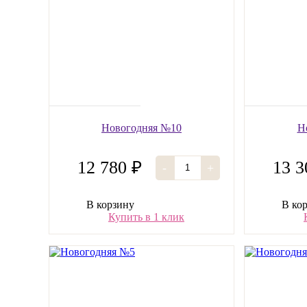
Новогодняя №10
Н
12 780 ₽
13 3
-
+
В корзину
В ко
Купить в 1 клик