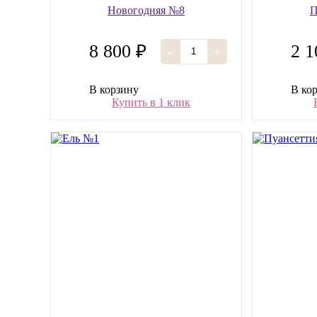
Новогодняя №8
П
8 800 ₽
2 1
-
+
В корзину
В ко
Купить в 1 клик