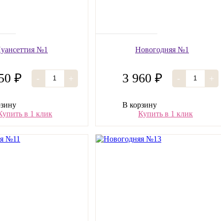
уансеттия №1
Новогодняя №1
50 ₽
3 960 ₽
-
+
-
+
рзину
В корзину
Купить в 1 клик
Купить в 1 клик