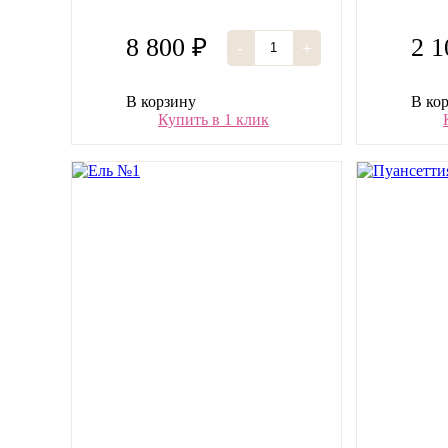
8 800 ₽
2 1
-
+
В корзину
В ко
Купить в 1 клик