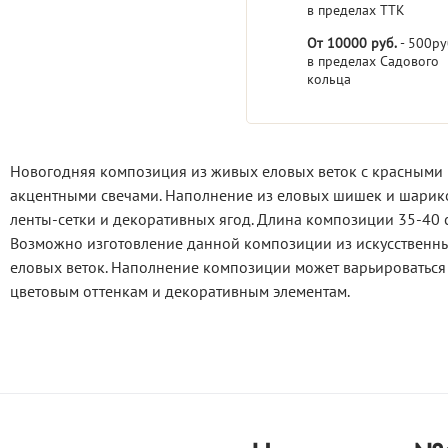
в пределах ТТК
От 10000 руб.
- 500ру
в пределах Садового
кольца
Новогодняя композиция из живых еловых веток с красными
акцентными свечами. Наполнение из еловых шишек и шарик
ленты-сетки и декоративных ягод. Длина композиции 35-40 с
Возможно изготовление данной композиции из искусственн
еловых веток. Наполнение композиции может варьироваться
цветовым оттенкам и декоративным элементам.