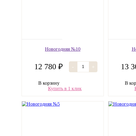
Новогодняя №10
Н
12 780 ₽
13 3
-
+
В корзину
В ко
Купить в 1 клик