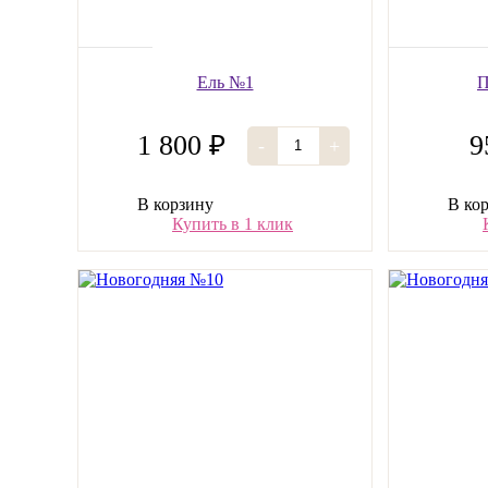
Ель №1
П
1 800 ₽
9
-
+
В корзину
В ко
Купить в 1 клик