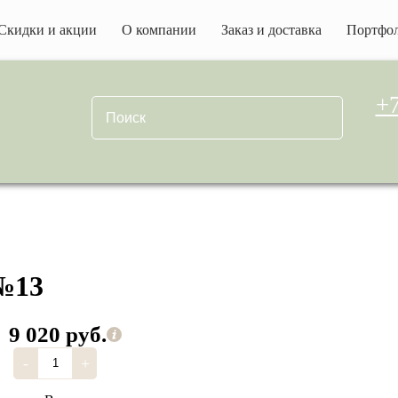
Скидки и акции
О компании
Заказ и доставка
Портфо
+7
№13
9 020 руб.
-
+