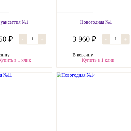
уансеттия №1
Новогодняя №1
50 ₽
3 960 ₽
-
+
-
+
рзину
В корзину
Купить в 1 клик
Купить в 1 клик