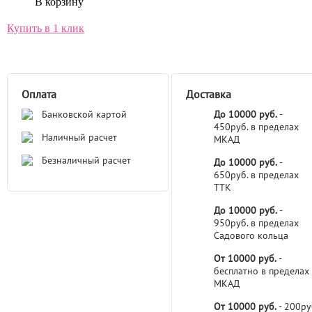
В корзину
Купить в 1 клик
Оплата
Доставка
Банковской картой
До 10000 руб.
-
450руб. в пределах
Наличный расчет
МКАД
Безналичный расчет
До 10000 руб.
-
650руб. в пределах
ТТК
До 10000 руб.
-
950руб. в пределах
Садового кольца
От 10000 руб.
-
бесплатно в пределах
МКАД
От 10000 руб.
- 200ру