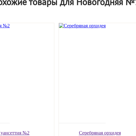
охожие товары для Новогодняя №
уансеттия №2
Серебряная орхидея