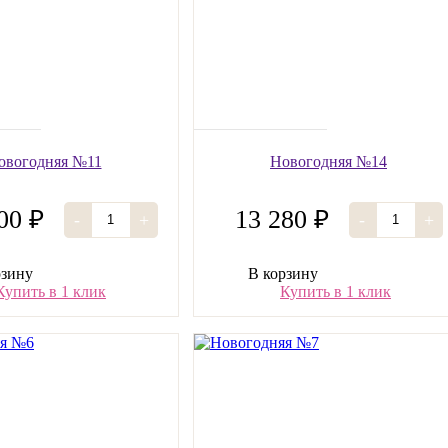
овогодняя №11
Новогодняя №14
00 ₽
13 280 ₽
-
+
-
+
рзину
В корзину
Купить в 1 клик
Купить в 1 клик