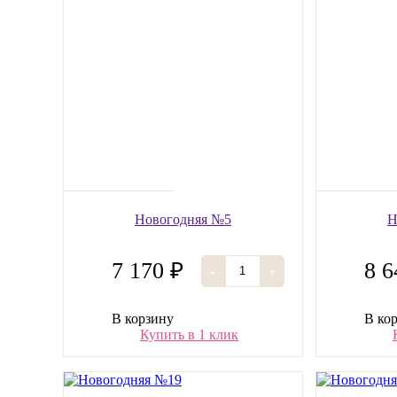
Новогодняя №5
Н
7 170 ₽
8 6
-
+
В корзину
В ко
Купить в 1 клик