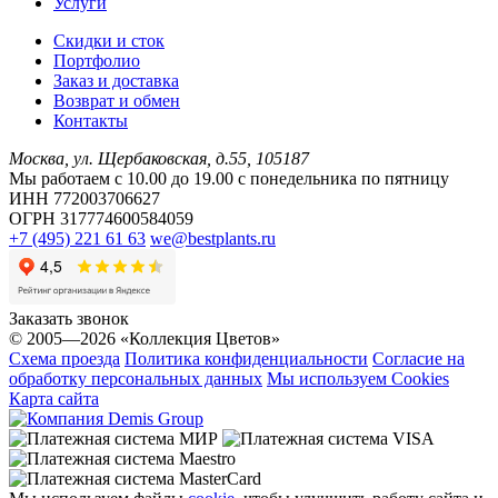
Услуги
Скидки и сток
Портфолио
Заказ и доставка
Возврат и обмен
Контакты
Москва, ул. Щербаковская, д.55, 105187
Мы работаем с 10.00 до 19.00 c понедельника по пятницу
ИНН 772003706627
ОГРН 317774600584059
+7 (495) 221 61 63
we@bestplants.ru
Заказать звонок
© 2005—2026 «Коллекция Цветов»
Схема проезда
Политика конфиденциальности
Согласие на
обработку персональных данных
Мы используем Cookies
Карта сайта