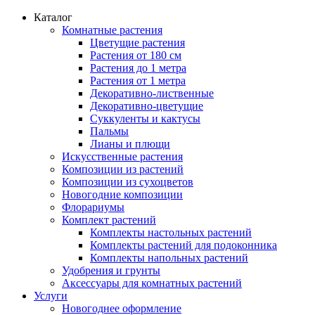
Каталог
Комнатные растения
Цветущие растения
Растения от 180 см
Растения до 1 метра
Растения от 1 метра
Декоративно-лиственные
Декоративно-цветущие
Суккуленты и кактусы
Пальмы
Лианы и плющи
Искусственные растения
Композиции из растений
Композиции из сухоцветов
Новогодние композиции
Флорариумы
Комплект растений
Комплекты настольных растений
Комплекты растений для подоконника
Комплекты напольных растений
Удобрения и грунты
Аксессуары для комнатных растений
Услуги
Новогоднее оформление