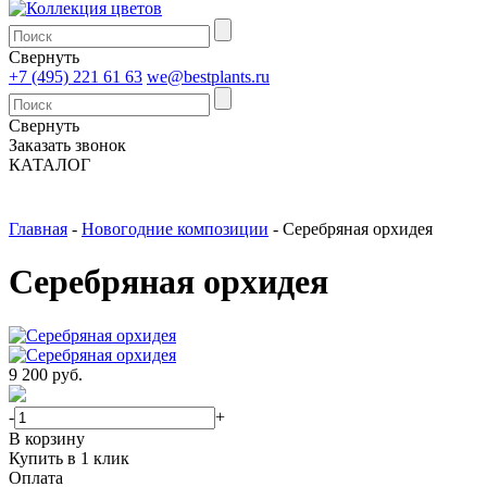
Свернуть
+7 (495) 221 61 63
we@bestplants.ru
Свернуть
Заказать звонок
КАТАЛОГ
Главная
-
Новогодние композиции
-
Серебряная орхидея
Серебряная орхидея
9 200 руб.
-
+
В корзину
Купить в 1 клик
Оплата