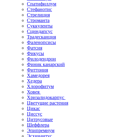
Спатифиллум
Стефанотис
Стрелиция
Строманта
Суккуленты
Сциндапсус
Традесканция
Фаленопсисы
Фатсия
Фикусы
Филодендрон
Финик канарский
Фиттония
Хамедорея
Хедера
Хлорофитум
Ховея
Хризалидокарпус
Цветущие растения
Цикас
Циссус
Цитрусовые
Шеффлера
Эпипремнум
Эсхинантус