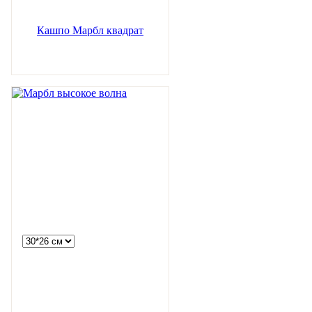
Кашпо Марбл квадрат