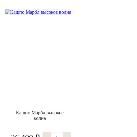
Кашпо Марбл высокое
волна