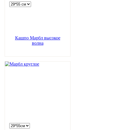
Кашпо Марбл высокое
волна