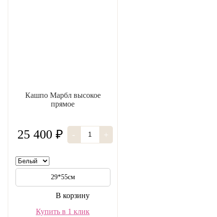
Кашпо Марбл высокое
прямое
25 400 ₽
-
+
29*55см
В корзину
Купить в 1 клик