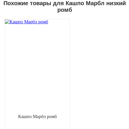
Похожие товары для Кашпо Марбл низкий
ромб
Кашпо Марбл ромб