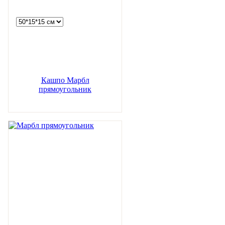
Кашпо Марбл
прямоугольник