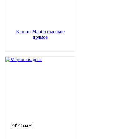
Кашпо Марбл высокое
прямое