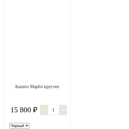
Кашпо Марбл круглое
15 800 ₽
-
+