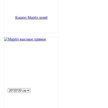
Кашпо Марбл ромб