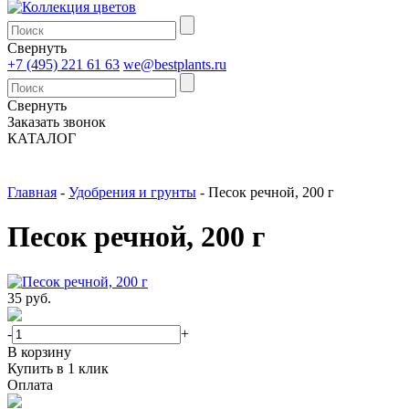
Свернуть
+7 (495) 221 61 63
we@bestplants.ru
Свернуть
Заказать звонок
КАТАЛОГ
Главная
-
Удобрения и грунты
-
Песок речной, 200 г
Песок речной, 200 г
35 руб.
-
+
В корзину
Купить в 1 клик
Оплата