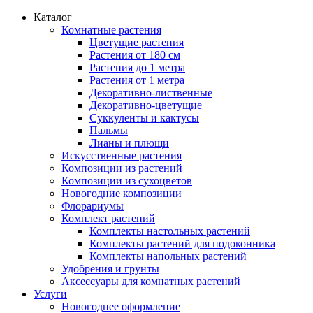
Каталог
Комнатные растения
Цветущие растения
Растения от 180 см
Растения до 1 метра
Растения от 1 метра
Декоративно-лиственные
Декоративно-цветущие
Суккуленты и кактусы
Пальмы
Лианы и плющи
Искусственные растения
Композиции из растений
Композиции из сухоцветов
Новогодние композиции
Флорариумы
Комплект растений
Комплекты настольных растений
Комплекты растений для подоконника
Комплекты напольных растений
Удобрения и грунты
Аксессуары для комнатных растений
Услуги
Новогоднее оформление