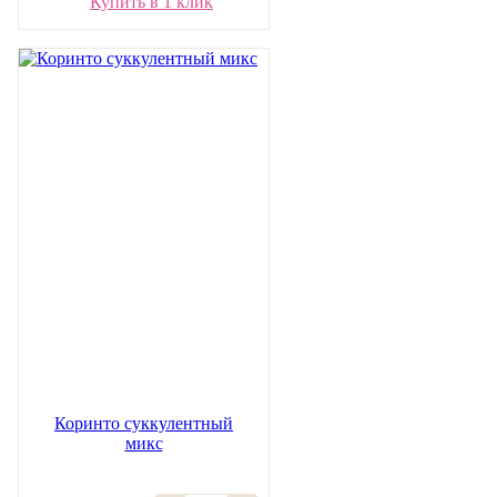
Купить в 1 клик
Коринто суккулентный
микс