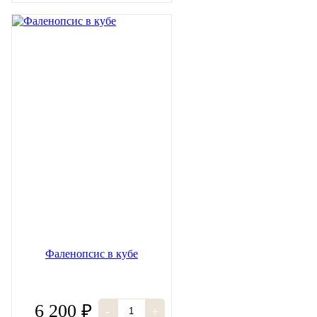
Фаленопсис в кубе
6 200 ₽
-
+