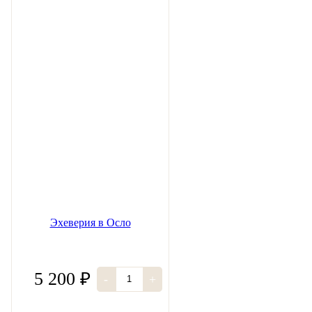
Эхеверия в Осло
5 200 ₽
-
+