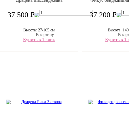
Драцена Массенджеана
Фикус бенджамина
37 500 ₽
37 200 ₽
Высота: 27/165 см
Высота: 140
В корзину
В кор
Купить в 1 клик
Купить в 1 