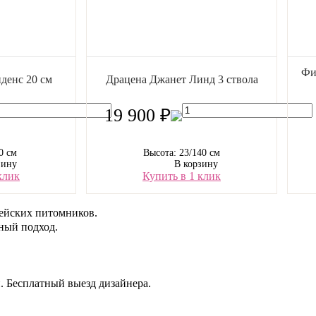
Фи
денс 20 см
Драцена Джанет Линд 3 ствола
19 900 ₽
0 см
Высота: 23/140 см
зину
В корзину
клик
Купить в 1 клик
ейских питомников.
ый подход.
. Бесплатный выезд дизайнера.