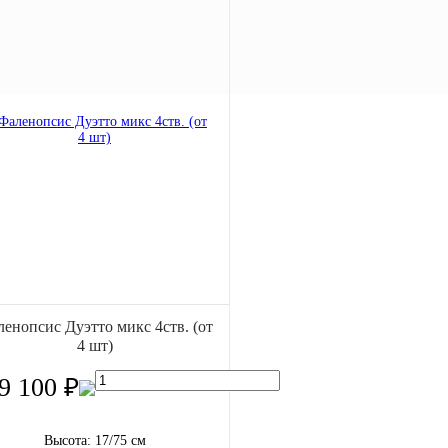
енопсис Дуэтто микс 4ств. (от
4 шт)
9 100 ₽
Высота: 17/75 см