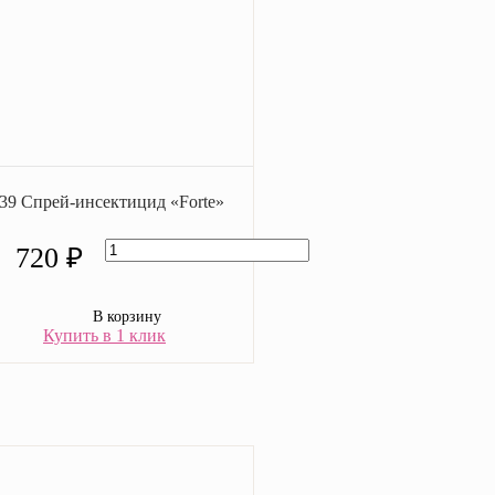
-39 Спрей-инсектицид «Forte»
720 ₽
В корзину
Купить в 1 клик