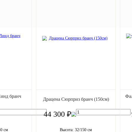
Линд бранч
Фал
Драцена Сюрприз бранч (150см)
44 300 ₽
50 см
Высота: 32/150 см