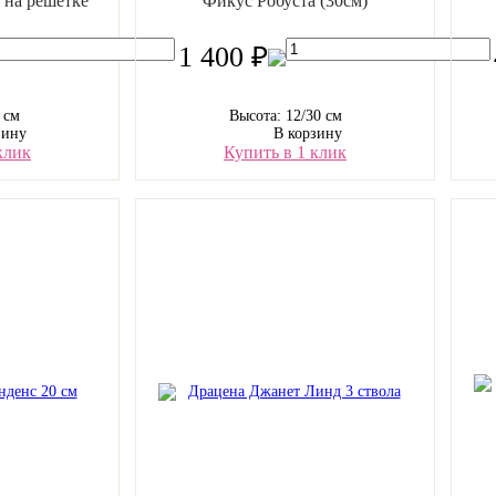
 на решетке
Фикус Робуста (30см)
1 400 ₽
 см
Высота: 12/30 см
зину
В корзину
клик
Купить в 1 клик