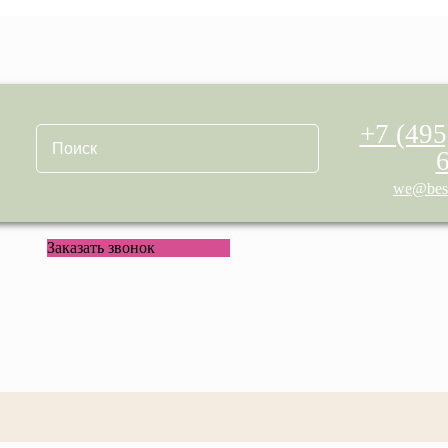
+7 (495
we@best
Заказать звонок