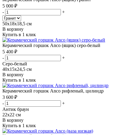
5 000 ₽
-
+
50х18х18,5 см
В корзину
Купить в 1 клик
Керамический горшок Anco (ящик) серо-белый
5 400 ₽
-
+
Серо-белый
40х15х24,5 см
В корзину
Купить в 1 клик
Керамический горшок Anco рифленый, цилиндр
3 600 ₽
-
+
Антик браун
22х22 см
В корзину
Купить в 1 клик