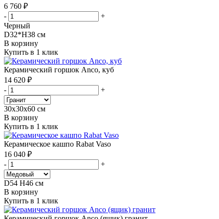
6 760 ₽
-
+
Черный
D32*H38 см
В корзину
Купить в 1 клик
Керамический горшок Anco, куб
14 620 ₽
-
+
30х30х60 см
В корзину
Купить в 1 клик
Керамическое кашпо Rabat Vaso
16 040 ₽
-
+
D54 H46 см
В корзину
Купить в 1 клик
Керамический горшок Anco (ящик) гранит