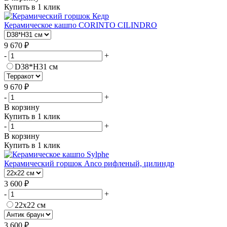
Купить в 1 клик
Керамическое кашпо CORINTO CILINDRO
9 670 ₽
-
+
D38*H31 см
9 670 ₽
-
+
В корзину
Купить в 1 клик
-
+
В корзину
Купить в 1 клик
Керамический горшок Anco рифленый, цилиндр
3 600 ₽
-
+
22х22 см
3 600 ₽