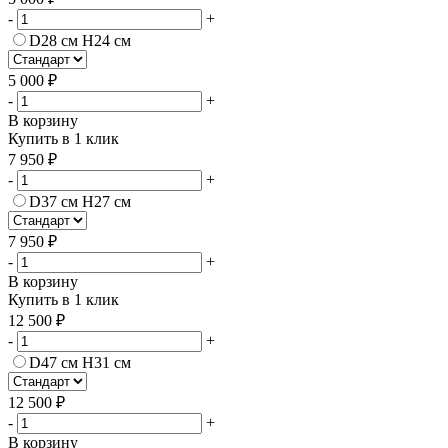
-
+
D28 см H24 см
5 000 ₽
-
+
В корзину
Купить в 1 клик
7 950 ₽
-
+
D37 см H27 см
7 950 ₽
-
+
В корзину
Купить в 1 клик
12 500 ₽
-
+
D47 см H31 см
12 500 ₽
-
+
В корзину