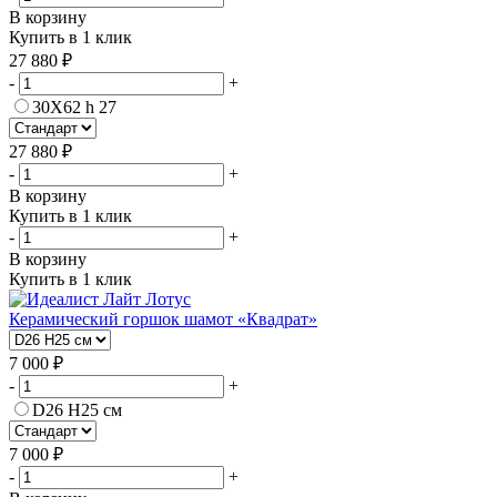
В корзину
Купить в 1 клик
27 880 ₽
-
+
30Х62 h 27
27 880 ₽
-
+
В корзину
Купить в 1 клик
-
+
В корзину
Купить в 1 клик
Керамический горшок шамот «Квадрат»
7 000 ₽
-
+
D26 H25 см
7 000 ₽
-
+