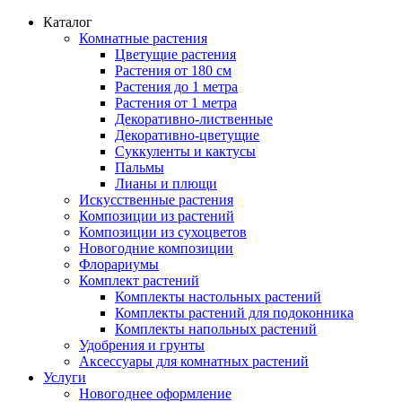
Каталог
Комнатные растения
Цветущие растения
Растения от 180 см
Растения до 1 метра
Растения от 1 метра
Декоративно-лиственные
Декоративно-цветущие
Суккуленты и кактусы
Пальмы
Лианы и плющи
Искусственные растения
Композиции из растений
Композиции из сухоцветов
Новогодние композиции
Флорариумы
Комплект растений
Комплекты настольных растений
Комплекты растений для подоконника
Комплекты напольных растений
Удобрения и грунты
Аксессуары для комнатных растений
Услуги
Новогоднее оформление