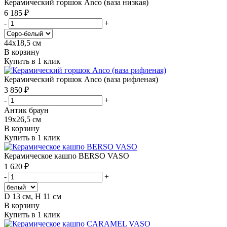
Керамический горшок Anco (ваза низкая)
6 185 ₽
-
+
44х18,5 см
В корзину
Купить в 1 клик
Керамический горшок Anco (ваза рифленая)
3 850 ₽
-
+
Антик браун
19х26,5 см
В корзину
Купить в 1 клик
Керамическое кашпо BERSO VASO
1 620 ₽
-
+
D 13 см, H 11 см
В корзину
Купить в 1 клик