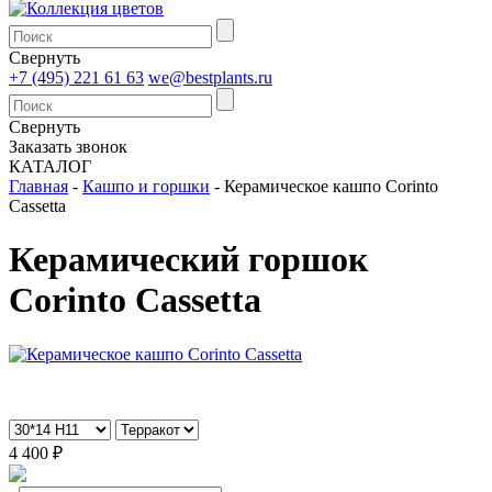
Свернуть
+7 (495) 221 61 63
we@bestplants.ru
Свернуть
Заказать звонок
КАТАЛОГ
Главная
-
Кашпо и горшки
-
Керамическое кашпо Corinto
Cassetta
Керамический горшок
Corinto Cassetta
4 400 ₽