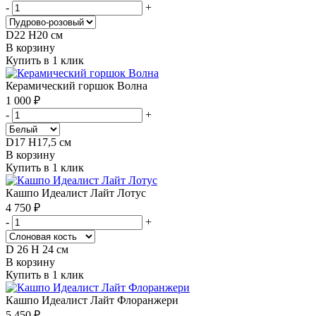
-
+
D22 H20 см
В корзину
Купить в 1 клик
Керамический горшок Волна
1 000 ₽
-
+
D17 H17,5 см
В корзину
Купить в 1 клик
Кашпо Идеалист Лайт Лотус
4 750 ₽
-
+
D 26 H 24 см
В корзину
Купить в 1 клик
Кашпо Идеалист Лайт Флоранжери
5 450 ₽