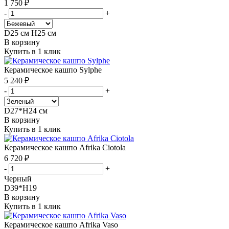
1 750 ₽
-
+
D25 см H25 см
В корзину
Купить в 1 клик
Керамическое кашпо Sylphe
5 240 ₽
-
+
D27*H24 см
В корзину
Купить в 1 клик
Керамическое кашпо Afrika Ciotola
6 720 ₽
-
+
Черный
D39*Н19
В корзину
Купить в 1 клик
Керамическое кашпо Afrika Vaso