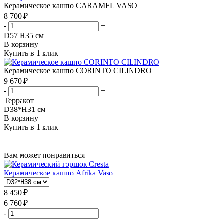
Керамическое кашпо CARAMEL VASO
8 700 ₽
-
+
D57 H35 см
В корзину
Купить в 1 клик
Керамическое кашпо CORINTO CILINDRO
9 670 ₽
-
+
Терракот
D38*H31 см
В корзину
Купить в 1 клик
Вам может понравиться
Керамическое кашпо Afrika Vaso
8 450 ₽
6 760 ₽
-
+