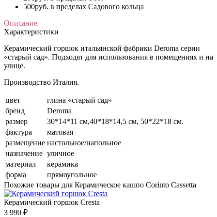
500руб. в пределах Садового кольца
Описание
Характеристики
Керамический горшок итальянской фабрики Deroma серии
«старый сад». Подходят для использования в помещениях и на
улице.
Производство Италия.
цвет
глина «старый сад»
бренд
Deroma
размер
30*14*11 см,40*18*14,5 см, 50*22*18 см.
фактура
матовая
размещение
настольное/напольное
назначение
уличное
материал
керамика
форма
прямоугольное
Похожие товары для Керамическое кашпо Corinto Cassetta
Керамический горшок Cresta
3 990 ₽