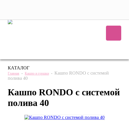
+7 (495) 221 61 63
we@bestplants.ru
КАТАЛОГ
-
-
Кашпо RONDO с системой
Главная
Кашпо и горшки
полива 40
Кашпо RONDO с системой
полива 40