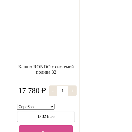
Кашпо RONDO с системой
полива 32
17 780 ₽
-
+
D 32 h 56