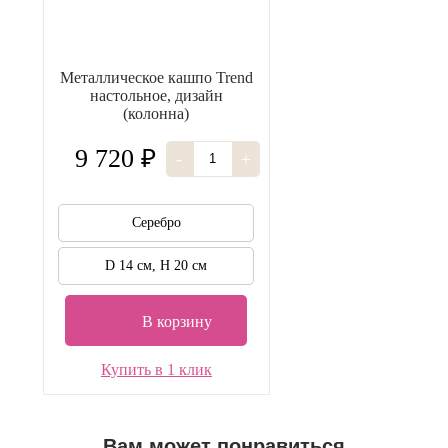
Металлическое кашпо Trend
настольное, дизайн
(колонна)
9 720 ₽
-
+
Серебро
D 14 см, H 20 см
В корзину
Купить в 1 клик
Вам может понравиться