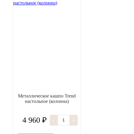
Металлическое кашпо Trend
настольное (колонна)
4 960 ₽
-
+