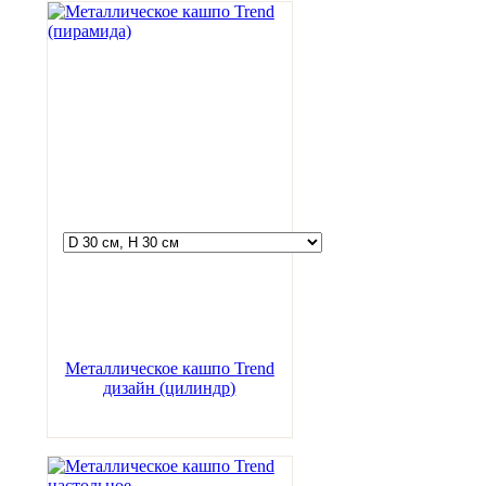
Металлическое кашпо Trend
дизайн (цилиндр)