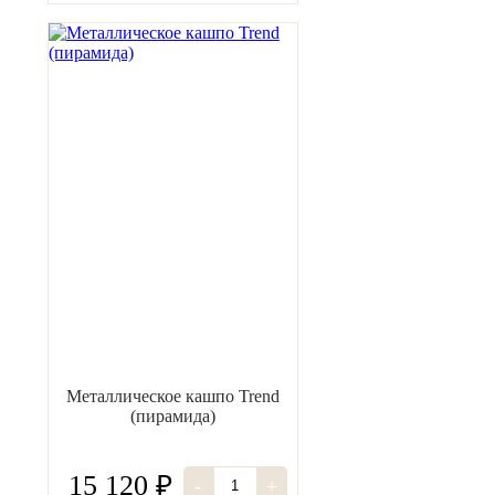
Металлическое кашпо Trend
(пирамида)
15 120 ₽
-
+