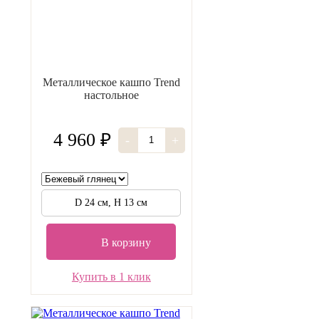
Металлическое кашпо Trend
настольное
4 960 ₽
-
+
D 24 см, H 13 см
В корзину
Купить в 1 клик