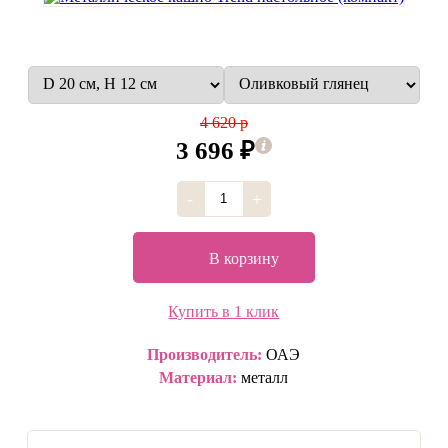
4 620 р
3 696 ₽
-
+
В корзину
Купить в 1 клик
Производитель:
ОАЭ
Материал:
металл