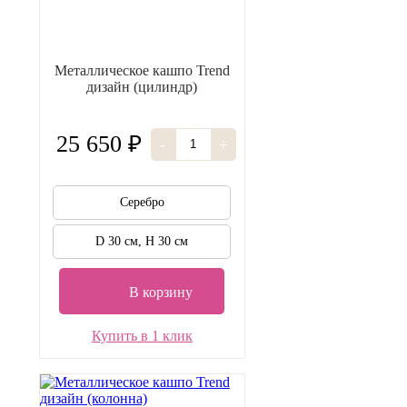
Металлическое кашпо Trend
дизайн (цилиндр)
25 650 ₽
-
+
Серебро
D 30 см, H 30 см
В корзину
Купить в 1 клик