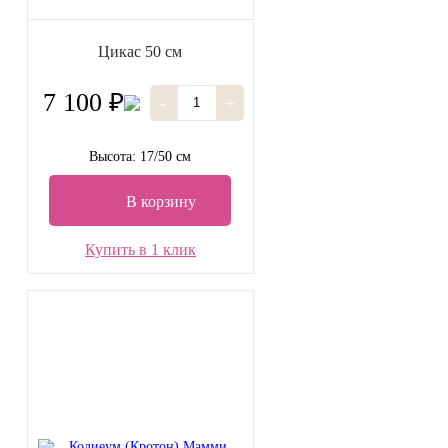
Цикас 50 см
7 100 ₽
-
+
Высота: 17/50 см
В корзину
Купить в 1 клик