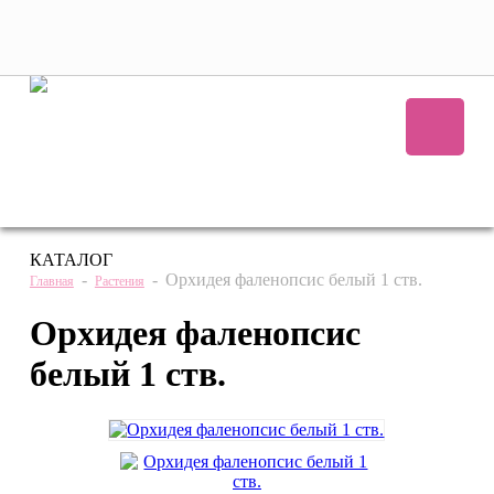
+7 (495) 221 61 63
we@bestplants.ru
КАТАЛОГ
-
-
Орхидея фаленопсис белый 1 ств.
Главная
Растения
Орхидея фаленопсис
белый 1 ств.