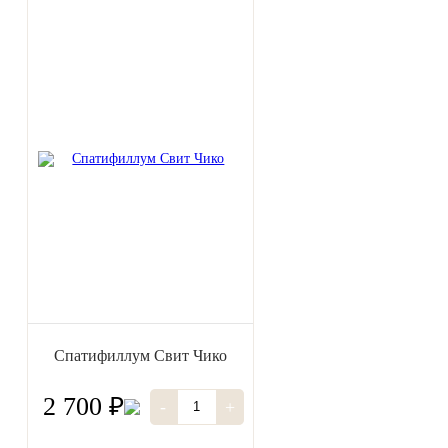
Спатифиллум Свит Чико
2 700 ₽
-
+