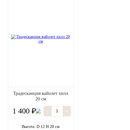
Традесканция вайолет хилл
20 см
1 400 ₽
-
+
Высота: D 12 H 20 см