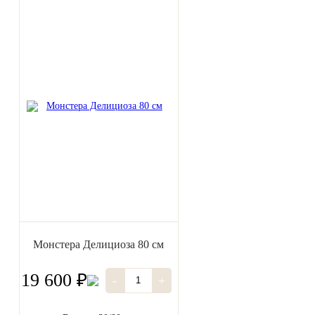
Монстера Делициоза 80 см
19 600 ₽
-
+