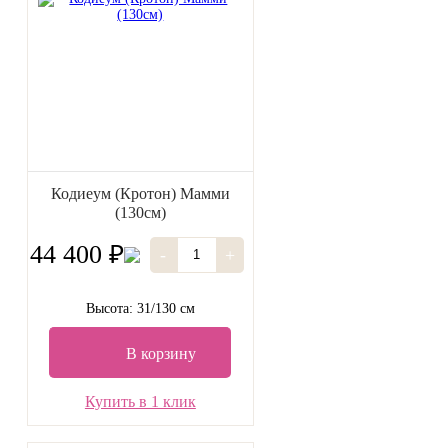
Кодиеум (Кротон) Мамми
(130см)
44 400 ₽
-
+
Высота: 31/130 см
В корзину
Купить в 1 клик