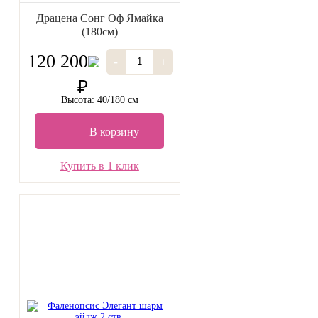
Драцена Сонг Оф Ямайка
(180см)
120 200
-
+
₽
Высота: 40/180 см
В корзину
Купить в 1 клик