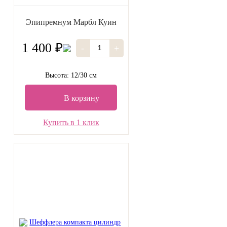
Эпипремнум Марбл Куин
1 400 ₽
-
+
Высота: 12/30 см
В корзину
Купить в 1 клик