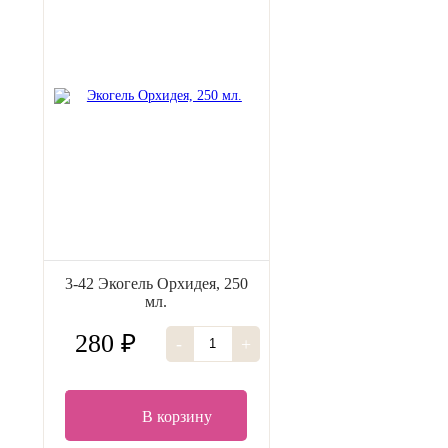
3-42 Экогель Орхидея, 250
мл.
280 ₽
-
+
В корзину