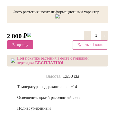
Фото растения носит информационный характер...
2 800 ₽
-
+
Купить в 1 клик
В корзину
При покупке растения вместе с горшком
пересадка
БЕСПЛАТНО!
Высота:
12/50 см
Температура содержания:
min +14
Освещение:
яркий рассеянный свет
Полив:
умеренный