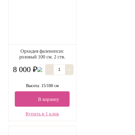
Орхидея фаленопсис
розовый 100 см. 2 ств.
8 000 ₽
-
+
Высота: 15/100 см
В корзину
Купить в 1 клик