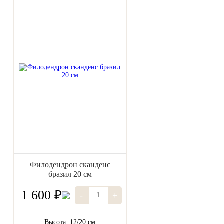
Филодендрон сканденс
бразил 20 см
1 600 ₽
-
+
Высота: 12/20 см