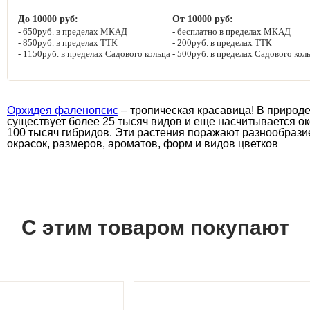
До 10000 руб:
От 10000 руб:
650руб. в пределах МКАД
бесплатно в пределах МКАД
850руб. в пределах ТТК
200руб. в пределах ТТК
1150руб. в пределах Садового кольца
500руб. в пределах Садового кол
Орхидея фаленопсис
– тропическая красавица! В природ
существует более 25 тысяч видов и еще насчитывается о
100 тысяч гибридов. Эти растения поражают разнообраз
окрасок, размеров, ароматов, форм и видов цветков
С этим товаром покупают