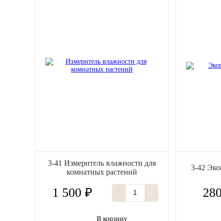
3-41 Измеритель влажности для
3-42 Эко
комнатных растений
1 500 ₽
280
-
+
В корзину