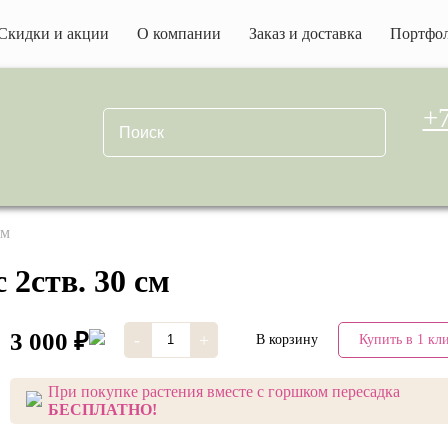
Скидки и акции
О компании
Заказ и доставка
Портфо
+7
см
2ств. 30 см
3 000 ₽
-
+
В корзину
Купить в 1 кл
При покупке растения вместе с горшком пересадка
БЕСПЛАТНО!