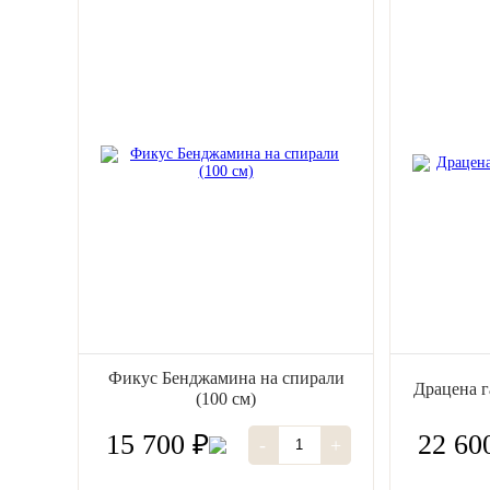
Фикус Бенджамина на спирали
Драцена г
(100 см)
15 700 ₽
22 60
-
+