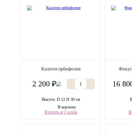
Калатея орбифолия
Фикус
2 200 ₽
16 80
-
+
Высота: D 12 H 30 см
В
В корзину
Купить в 1 клик
К