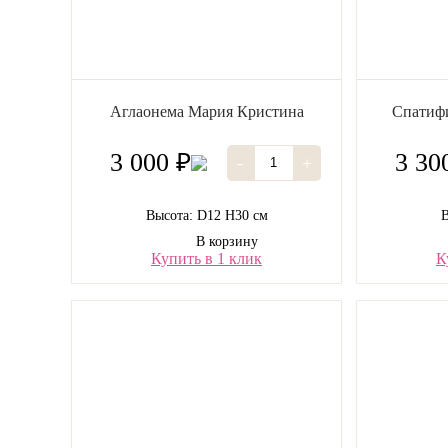
Аглаонема Мария Кристина
Спатифи
3 000 ₽
3 30
-
+
Высота: D12 H30 см
В
В корзину
Купить в 1 клик
К