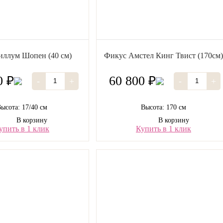
ллум Шопен (40 см)
Фикус Амстел Кинг Твист (170см)
0 ₽
60 800 ₽
-
+
-
+
ысота: 17/40 см
Высота: 170 см
В корзину
В корзину
упить в 1 клик
Купить в 1 клик