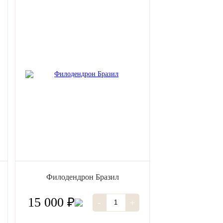
Филодендрон Бразил
15 000 ₽
-
+