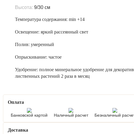
Высота:
9/30 см
Температура содержания:
min +14
Освещение:
яркий рассеянный свет
Полив:
умеренный
Опрыскивание:
частое
Удобрение:
полное минеральное удобрение для декоратив
лиственных растений 2 раза в месяц
Оплата
Банковской картой
Наличный расчет
Безналичный расче
Доставка