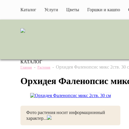
Каталог
Услуги
Цветы
Горшки и кашпо
КАТАЛОГ
-
-
Орхидея Фаленопсис микс 2ств. 30 
Главная
Растения
Орхидея Фаленопсис микс 
Фото растения носит информационный
характер...