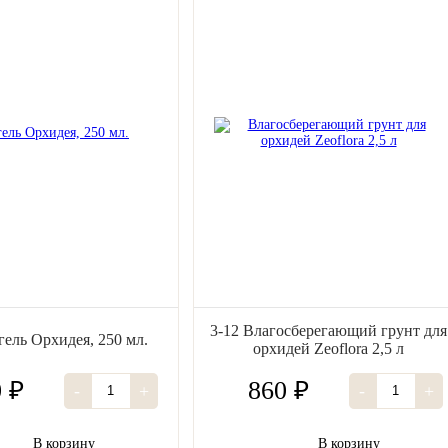
3-12 Влагосберегающий грунт для
гель Орхидея, 250 мл.
орхидей Zeoflora 2,5 л
 ₽
860 ₽
-
+
-
+
В корзину
В корзину