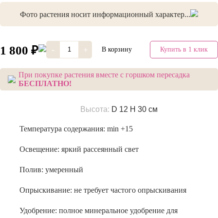
Фото растения носит информационный характер...
1 800 ₽
-
+
В корзину
Купить в 1 клик
При покупке растения вместе с горшком пересадка
БЕСПЛАТНО!
Высота:
D 12 H 30 см
Температура содержания:
min +15
Освещение:
яркий рассеянный свет
Полив:
умеренный
Опрыскивание:
не требует частого опрыскивания
Удобрение:
полное минеральное удобрение для