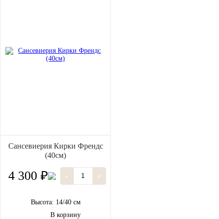
Сансевиерия Кирки Френдс
(40см)
4 300 ₽
-
+
Высота: 14/40 см
В корзину