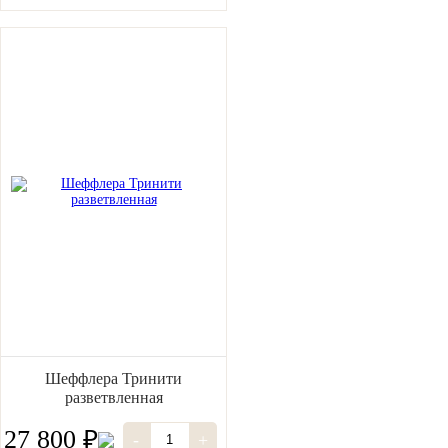
Шеффлера Тринити
разветвленная
27 800 ₽
-
+