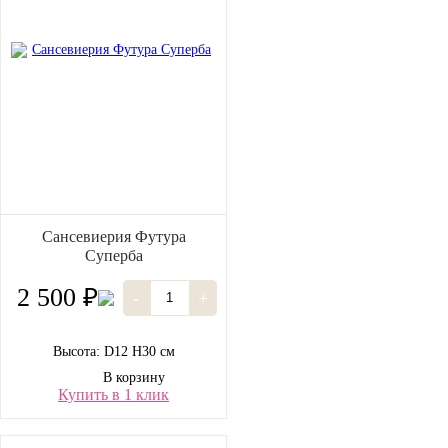
Сансевиерия Футура
Суперба
2 500 ₽
-
+
Высота: D12 H30 см
В корзину
Купить в 1 клик