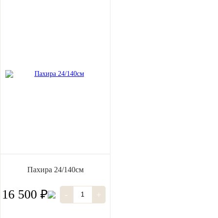
Пахира 24/140см
16 500 ₽
-
+