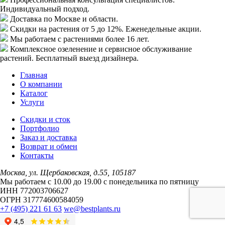
Индивидуальный подход.
Доставка
по Москве и области.
Скидки
на растения от 5 до 12%. Еженедельные акции.
Мы работаем с растениями
более 16 лет.
Комплексное озеленение
и сервисное обслуживание
растений. Бесплатный выезд дизайнера.
Главная
О компании
Каталог
Услуги
Скидки и сток
Портфолио
Заказ и доставка
Возврат и обмен
Контакты
Москва, ул. Щербаковская, д.55, 105187
Мы работаем с 10.00 до 19.00 c понедельника по пятницу
ИНН 772003706627
ОГРН 317774600584059
+7 (495) 221 61 63
we@bestplants.ru