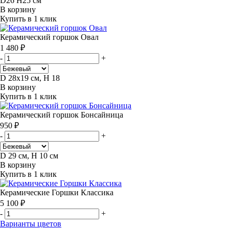
D26 H25 см
В корзину
Купить в 1 клик
Керамический горшок Овал
1 480 ₽
-
+
D 28x19 см, H 18
В корзину
Купить в 1 клик
Керамический горшок Бонсайница
950 ₽
-
+
D 29 см, H 10 см
В корзину
Купить в 1 клик
Керамические Горшки Классика
5 100 ₽
-
+
Варианты цветов