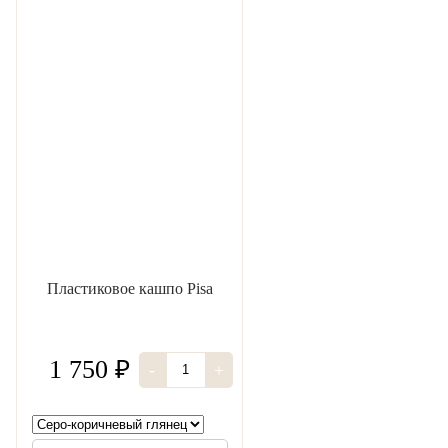
Пластиковое кашпо Pisa
1 750 ₽
-
+