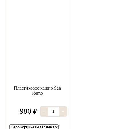
Пластиковое кашпо San
Remo
980 ₽
-
+