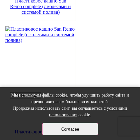
Пластиковое кашпо San
Remo complete (c колесами и
системой полива)
Мы используем файлы
cookie
, чтобы улучшить работу сайта и
предоставить вам больше возможностей.
Продолжая использовать сайт, вы соглашаетесь с
условиями
использования
cookie.
Согласен
Пластиковое кашпо Pisa