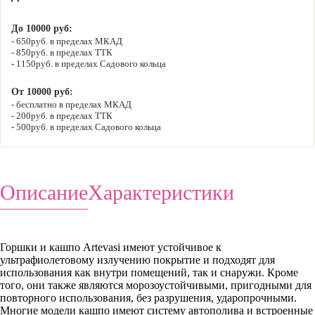
До 10000 руб:
650руб. в пределах МКАД
850руб. в пределах ТТК
1150руб. в пределах Садового кольца
От 10000 руб:
бесплатно в пределах МКАД
200руб. в пределах ТТК
500руб. в пределах Садового кольца
Описание
Характеристики
Горшки и кашпо Artevasi имеют устойчивое к
ультрафиолетовому излучению покрытие и подходят для
использования как внутри помещений, так и снаружи. Кроме
того, они также являются морозоустойчивыми, пригодными для
повторного использования, без разрушения, ударопрочными.
Многие модели кашпо имеют систему автополива и встроенные