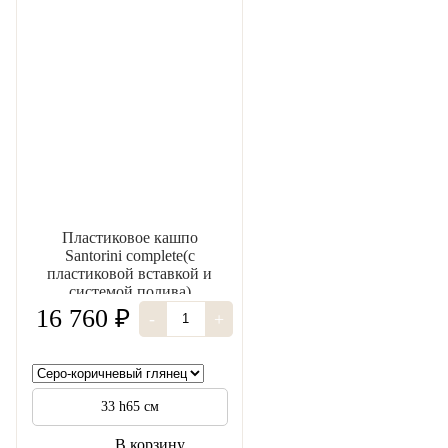
Пластиковое кашпо
Santorini complete(с
пластиковой вставкой и
системой полива)
16 760 ₽
-
+
33 h65 см
В корзину